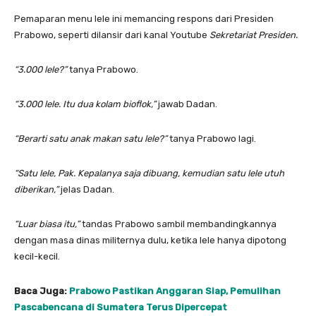
Pemaparan menu lele ini memancing respons dari Presiden
Prabowo, seperti dilansir dari kanal Youtube
Sekretariat Presiden.
“3.000 lele?”
tanya Prabowo.
“3.000 lele. Itu dua kolam bioflok,”
jawab Dadan.
“Berarti satu anak makan satu lele?”
tanya Prabowo lagi.
“Satu lele, Pak. Kepalanya saja dibuang, kemudian satu lele utuh
diberikan,”
jelas Dadan.
“Luar biasa itu,”
tandas Prabowo sambil membandingkannya
dengan masa dinas militernya dulu, ketika lele hanya dipotong
kecil-kecil.
Baca Juga:
Prabowo Pastikan Anggaran Siap, Pemulihan
Pascabencana di Sumatera Terus Dipercepat