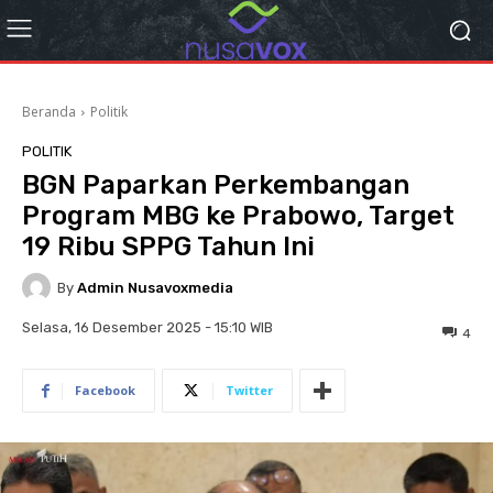
Beranda
Politik
POLITIK
BGN Paparkan Perkembangan
Program MBG ke Prabowo, Target
19 Ribu SPPG Tahun Ini
By
Admin Nusavoxmedia
Selasa, 16 Desember 2025 - 15:10 WIB
4
Facebook
Twitter