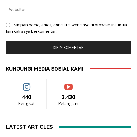
Web
Simpan nama, email, dan situs web saya di browser ini untuk
lain kali saya berkomentar.
KUNJUNGI MEDIA SOSIAL KAMI
440
2,430
Pengikut
Pelanggan
LATEST ARTICLES