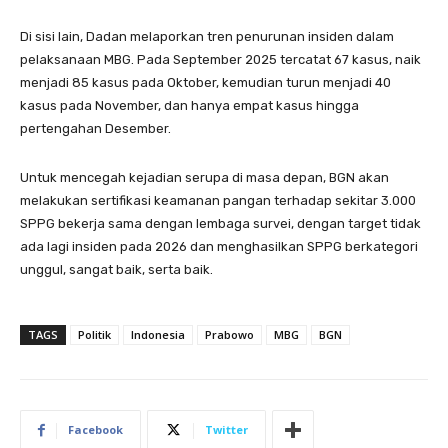
Di sisi lain, Dadan melaporkan tren penurunan insiden dalam
pelaksanaan MBG. Pada September 2025 tercatat 67 kasus, naik
menjadi 85 kasus pada Oktober, kemudian turun menjadi 40
kasus pada November, dan hanya empat kasus hingga
pertengahan Desember.
Untuk mencegah kejadian serupa di masa depan, BGN akan
melakukan sertifikasi keamanan pangan terhadap sekitar 3.000
SPPG bekerja sama dengan lembaga survei, dengan target tidak
ada lagi insiden pada 2026 dan menghasilkan SPPG berkategori
unggul, sangat baik, serta baik.
TAGS
Politik
Indonesia
Prabowo
MBG
BGN
Facebook
Twitter