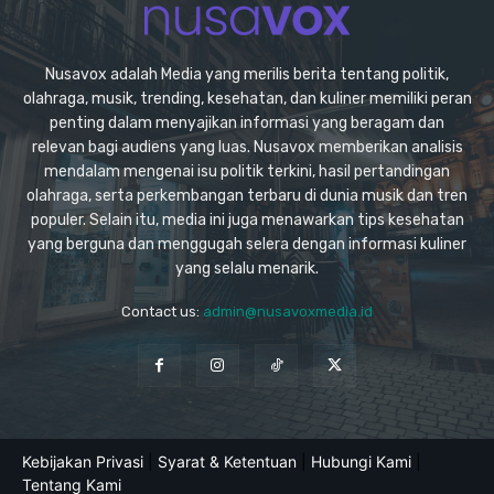
Nusavox adalah Media yang merilis berita tentang politik,
olahraga, musik, trending, kesehatan, dan kuliner memiliki peran
penting dalam menyajikan informasi yang beragam dan
relevan bagi audiens yang luas. Nusavox memberikan analisis
mendalam mengenai isu politik terkini, hasil pertandingan
olahraga, serta perkembangan terbaru di dunia musik dan tren
populer. Selain itu, media ini juga menawarkan tips kesehatan
yang berguna dan menggugah selera dengan informasi kuliner
yang selalu menarik.
Contact us:
admin@nusavoxmedia.id
Kebijakan Privasi
|
Syarat & Ketentuan
|
Hubungi Kami
|
Tentang Kami