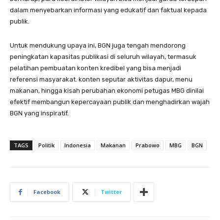
dalam menyebarkan informasi yang edukatif dan faktual kepada
publik.
Untuk mendukung upaya ini, BGN juga tengah mendorong
peningkatan kapasitas publikasi di seluruh wilayah, termasuk
pelatihan pembuatan konten kredibel yang bisa menjadi
referensi masyarakat. konten seputar aktivitas dapur, menu
makanan, hingga kisah perubahan ekonomi petugas MBG dinilai
efektif membangun kepercayaan publik dan menghadirkan wajah
BGN yang inspiratif.
TAGS
Politik
Indonesia
Makanan
Prabowo
MBG
BGN
Facebook
Twitter