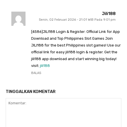
Jili188
Senin, 02 Februari 2026 - 21:01 WIB Pada 9:01 pm
[4586]JILI188 Login & Register: Official Link for App
Download and Top Philippines Slot Games Join
JILI188 for the best Philippines slot games! Use our
official link for easy jili188 login & register. Get the
jili188 app download and start winning big today!
visit:
jili188
BALAS
TINGGALKAN KOMENTAR