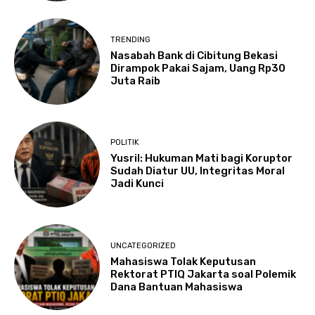
TRENDING
Nasabah Bank di Cibitung Bekasi
Dirampok Pakai Sajam, Uang Rp30
Juta Raib
POLITIK
Yusril: Hukuman Mati bagi Koruptor
Sudah Diatur UU, Integritas Moral
Jadi Kunci
UNCATEGORIZED
Mahasiswa Tolak Keputusan
Rektorat PTIQ Jakarta soal Polemik
Dana Bantuan Mahasiswa