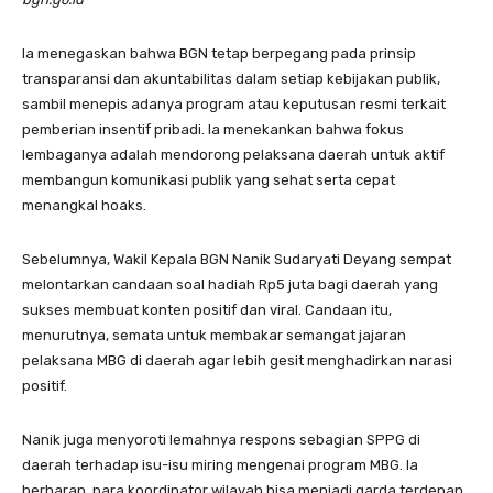
Ia menegaskan bahwa BGN tetap berpegang pada prinsip
transparansi dan akuntabilitas dalam setiap kebijakan publik,
sambil menepis adanya program atau keputusan resmi terkait
pemberian insentif pribadi. Ia menekankan bahwa fokus
lembaganya adalah mendorong pelaksana daerah untuk aktif
membangun komunikasi publik yang sehat serta cepat
menangkal hoaks.
Sebelumnya, Wakil Kepala BGN Nanik Sudaryati Deyang sempat
melontarkan candaan soal hadiah Rp5 juta bagi daerah yang
sukses membuat konten positif dan viral. Candaan itu,
menurutnya, semata untuk membakar semangat jajaran
pelaksana MBG di daerah agar lebih gesit menghadirkan narasi
positif.
Nanik juga menyoroti lemahnya respons sebagian SPPG di
daerah terhadap isu-isu miring mengenai program MBG. Ia
berharap, para koordinator wilayah bisa menjadi garda terdepan