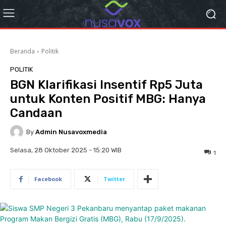
Beranda
Politik
POLITIK
BGN Klarifikasi Insentif Rp5 Juta
untuk Konten Positif MBG: Hanya
Candaan
By
Admin Nusavoxmedia
Selasa, 28 Oktober 2025 - 15:20 WIB
1
Facebook
Twitter