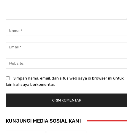
Komentar:
Na
Ema
Web
Simpan nama, email, dan situs web saya di browser ini untuk
lain kali saya berkomentar.
KUNJUNGI MEDIA SOSIAL KAMI