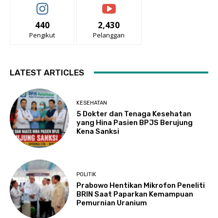
440
2,430
Pengikut
Pelanggan
LATEST ARTICLES
KESEHATAN
5 Dokter dan Tenaga Kesehatan
yang Hina Pasien BPJS Berujung
Kena Sanksi
POLITIK
Prabowo Hentikan Mikrofon Peneliti
BRIN Saat Paparkan Kemampuan
Pemurnian Uranium