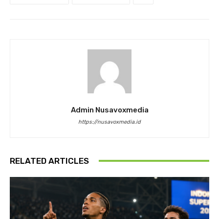
Admin Nusavoxmedia
https://nusavoxmedia.id
RELATED ARTICLES