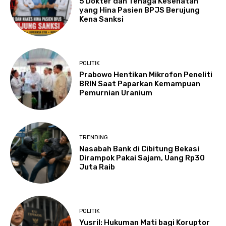
5 Dokter dan Tenaga Kesehatan
yang Hina Pasien BPJS Berujung
Kena Sanksi
POLITIK
Prabowo Hentikan Mikrofon Peneliti
BRIN Saat Paparkan Kemampuan
Pemurnian Uranium
TRENDING
Nasabah Bank di Cibitung Bekasi
Dirampok Pakai Sajam, Uang Rp30
Juta Raib
POLITIK
Yusril: Hukuman Mati bagi Koruptor