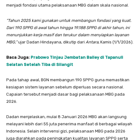
menjadi fondasi utama pelaksanaan MBG dalam skala nasional.
“Tahun 2025 kami gunakan untuk membangun fondasi yang kuat.
Dari 190 SPPG di awal tahun hingga 19.188 SPPG di akhir tahun, ini
menunjukkan kerja masif dan terukur dalam menyiapkan layanan
MBG,”
ujar Dadan Hindayana, dikutip dari
Antara
, Kamis (1/1/2026).
Baca Juga:
Prabowo Tinjau Jembatan Bailey di Tapanuli
Selatan Setelah Tiba di Silangit
Pada tahap awal, BGN membangun 190 SPPG guna memastikan
kesiapan sistem layanan sebelum diperluas secara nasional.
Capaian tersebut menjadi dasar bagi pelaksanaan MBG pada
2026.
Dadan menjelaskan, mulai 8 Januari 2026 MBG akan langsung
melayani lebih dari 55 juta penerima manfaat di berbagai wilayah
Indonesia. Selain intervensi gizi, pelaksanaan MBG pada 2026
juga diarahkan pada peningkatan kualitas layanan SPPG serta