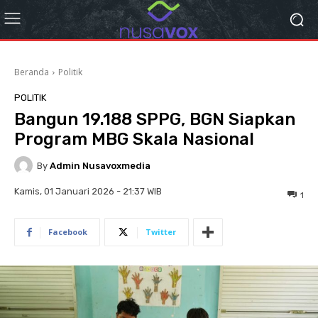
Beranda
Politik
POLITIK
Bangun 19.188 SPPG, BGN Siapkan
Program MBG Skala Nasional
By
Admin Nusavoxmedia
Kamis, 01 Januari 2026 - 21:37 WIB
1
Facebook
Twitter