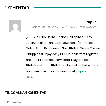
1 KOMENTAR
Phpub
Selasa, 03 Februari 2026 - 15:36 WIB Pada 3:36 pm
[7988]PHPub Online Casino Philippines: Easy
Login, Register, and App Download for the Best
Online Slots Experience. Join PHPub Online Casino
Philippines! Enjoy easy PHPub login, fast register,
and the PHPub app download. Play the best
PHPub slots and PHPub casino online today for a
premium gaming experience. visit:
phpub
BALAS
TINGGALKAN KOMENTAR