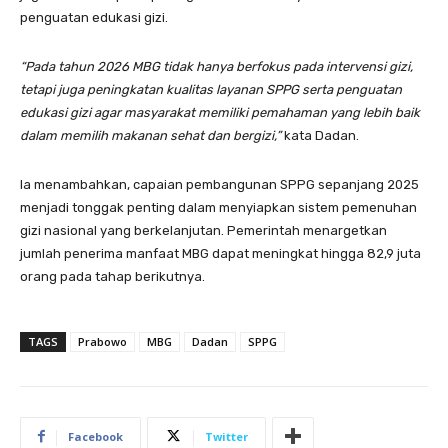
penguatan edukasi gizi.
“Pada tahun 2026 MBG tidak hanya berfokus pada intervensi gizi,
tetapi juga peningkatan kualitas layanan SPPG serta penguatan
edukasi gizi agar masyarakat memiliki pemahaman yang lebih baik
dalam memilih makanan sehat dan bergizi,”
kata Dadan.
Ia menambahkan, capaian pembangunan SPPG sepanjang 2025
menjadi tonggak penting dalam menyiapkan sistem pemenuhan
gizi nasional yang berkelanjutan. Pemerintah menargetkan
jumlah penerima manfaat MBG dapat meningkat hingga 82,9 juta
orang pada tahap berikutnya.
TAGS
Prabowo
MBG
Dadan
SPPG
Facebook
Twitter