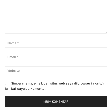
Komentar:
Na
Ema
Web
Simpan nama, email, dan situs web saya di browser ini untuk
lain kali saya berkomentar.