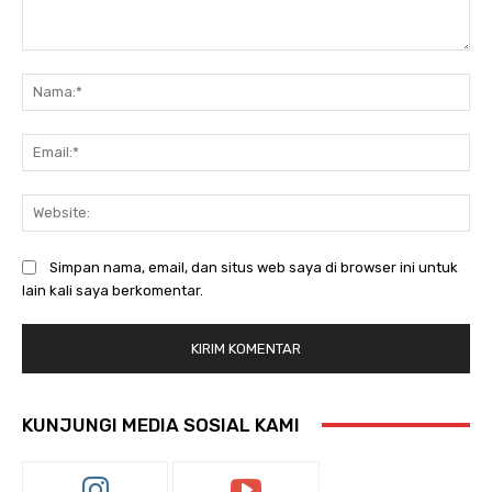
Komentar:
Na
Ema
Web
Simpan nama, email, dan situs web saya di browser ini untuk
lain kali saya berkomentar.
KUNJUNGI MEDIA SOSIAL KAMI