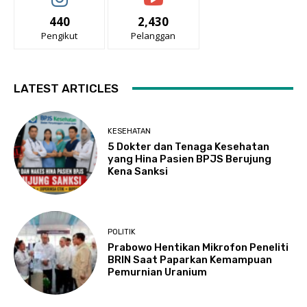
440
2,430
Pengikut
Pelanggan
LATEST ARTICLES
KESEHATAN
5 Dokter dan Tenaga Kesehatan
yang Hina Pasien BPJS Berujung
Kena Sanksi
POLITIK
Prabowo Hentikan Mikrofon Peneliti
BRIN Saat Paparkan Kemampuan
Pemurnian Uranium