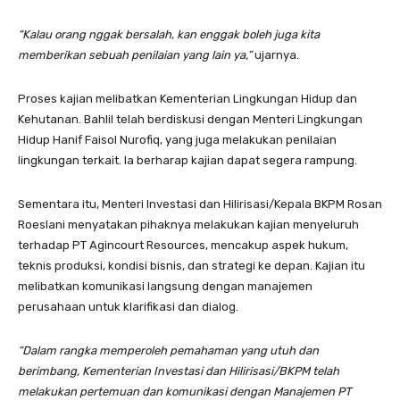
“Kalau orang nggak bersalah, kan enggak boleh juga kita
memberikan sebuah penilaian yang lain ya,”
ujarnya.
Proses kajian melibatkan Kementerian Lingkungan Hidup dan
Kehutanan. Bahlil telah berdiskusi dengan Menteri Lingkungan
Hidup Hanif Faisol Nurofiq, yang juga melakukan penilaian
lingkungan terkait. Ia berharap kajian dapat segera rampung.
Sementara itu, Menteri Investasi dan Hilirisasi/Kepala BKPM Rosan
Roeslani menyatakan pihaknya melakukan kajian menyeluruh
terhadap PT Agincourt Resources, mencakup aspek hukum,
teknis produksi, kondisi bisnis, dan strategi ke depan. Kajian itu
melibatkan komunikasi langsung dengan manajemen
perusahaan untuk klarifikasi dan dialog.
“Dalam rangka memperoleh pemahaman yang utuh dan
berimbang, Kementerian Investasi dan Hilirisasi/BKPM telah
melakukan pertemuan dan komunikasi dengan Manajemen PT