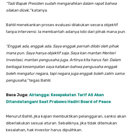
“Tadi Bapak Presiden sudah mengarahkan dalam rapat bahwa
silakan dicek,”
katanya.
Bahlil menekankan proses evaluasi dilakukan secara objektif
tanpa intervensi. Ia membantah adanya lobi dari pihak mana pun.
“Enggak ada, enggak ada. Saya enggak pernah dilobi oleh pihak
mana pun. Saya hanya objektif saja. Saya kan mantan Menteri
Investasi, mantan pengusaha juga. Artinya kita harus fair. Dalam
berbagai kesempatan saya katakan bahwa pengusaha enggak
boleh mengatur negara, tapi negara juga enggak boleh zalim sama
pengusaha,”
tegas Bahlil.
Baca Juga:
Airlangga: Kesepakatan Tarif AS Akan
Ditandatangani Saat Prabowo Hadiri Board of Peace
Menurut Bahlil, jika kajian membuktikan pelanggaran, sanksi akan
diberlakukan sesuai aturan. Sebaliknya, jika tidak ditemukan
kesalahan, hak investor harus dipulihkan.