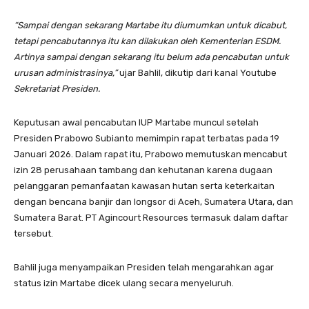
“Sampai dengan sekarang Martabe itu diumumkan untuk dicabut,
tetapi pencabutannya itu kan dilakukan oleh Kementerian ESDM.
Artinya sampai dengan sekarang itu belum ada pencabutan untuk
urusan administrasinya,”
ujar Bahlil, dikutip dari kanal Youtube
Sekretariat Presiden.
Keputusan awal pencabutan IUP Martabe muncul setelah
Presiden Prabowo Subianto memimpin rapat terbatas pada 19
Januari 2026. Dalam rapat itu, Prabowo memutuskan mencabut
izin 28 perusahaan tambang dan kehutanan karena dugaan
pelanggaran pemanfaatan kawasan hutan serta keterkaitan
dengan bencana banjir dan longsor di Aceh, Sumatera Utara, dan
Sumatera Barat. PT Agincourt Resources termasuk dalam daftar
tersebut.
Bahlil juga menyampaikan Presiden telah mengarahkan agar
status izin Martabe dicek ulang secara menyeluruh.