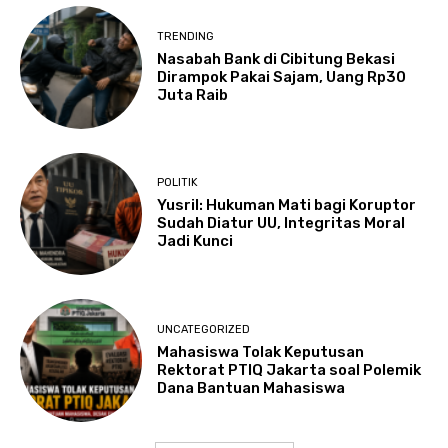
TRENDING
Nasabah Bank di Cibitung Bekasi
Dirampok Pakai Sajam, Uang Rp30
Juta Raib
POLITIK
Yusril: Hukuman Mati bagi Koruptor
Sudah Diatur UU, Integritas Moral
Jadi Kunci
UNCATEGORIZED
Mahasiswa Tolak Keputusan
Rektorat PTIQ Jakarta soal Polemik
Dana Bantuan Mahasiswa