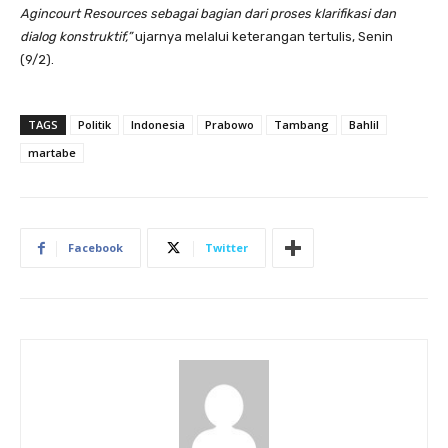
Agincourt Resources sebagai bagian dari proses klarifikasi dan
dialog konstruktif,”
ujarnya melalui keterangan tertulis, Senin
(9/2).
TAGS
Politik
Indonesia
Prabowo
Tambang
Bahlil
martabe
Facebook
Twitter