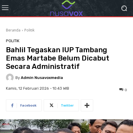
Beranda
Politik
POLITIK
Bahlil Tegaskan IUP Tambang
Emas Martabe Belum Dicabut
Secara Administratif
By
Admin Nusavoxmedia
Kamis, 12 Februari 2026 - 10:43 WIB
0
Facebook
Twitter