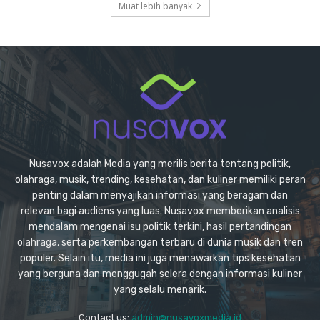
Muat lebih banyak
Nusavox adalah Media yang merilis berita tentang politik,
olahraga, musik, trending, kesehatan, dan kuliner memiliki peran
penting dalam menyajikan informasi yang beragam dan
relevan bagi audiens yang luas. Nusavox memberikan analisis
mendalam mengenai isu politik terkini, hasil pertandingan
olahraga, serta perkembangan terbaru di dunia musik dan tren
populer. Selain itu, media ini juga menawarkan tips kesehatan
yang berguna dan menggugah selera dengan informasi kuliner
yang selalu menarik.
Contact us:
admin@nusavoxmedia.id