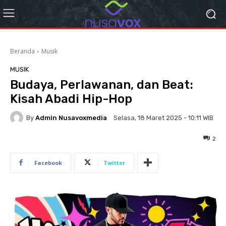
Beranda
Musik
MUSIK
Budaya, Perlawanan, dan Beat:
Kisah Abadi Hip-Hop
By
Admin Nusavoxmedia
Selasa, 18 Maret 2025 - 10:11 WIB
2
Facebook
Twitter