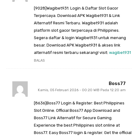
[9028]Wagibet931: Login & Daftar Slot Gacor
Terpercaya. Download APK Wagibet931 & Link
Alternatif Resmi Terbaru. Wagibet931 adalah
platform slot gacor terpercaya di Philippines.
Segera daftar & login Wagibet931 untuk menang
besar. Download APK Wagibet931 & akses link
alternatif resmi terbaru sekarang! visit:
wagibet931
BALAS
Boss77
Kamis, 05 Februari 2026 - 00:20 WIB Pada 12:20 am
[8636]Boss77 Login & Register: Best Philippines
Slot Online. Official Boss77 App Download and
Boss77 Link Alternatif for Secure Gaming.
Experience the best Philippines slot online at
Boss77. Easy Boss77 login & register. Get the official