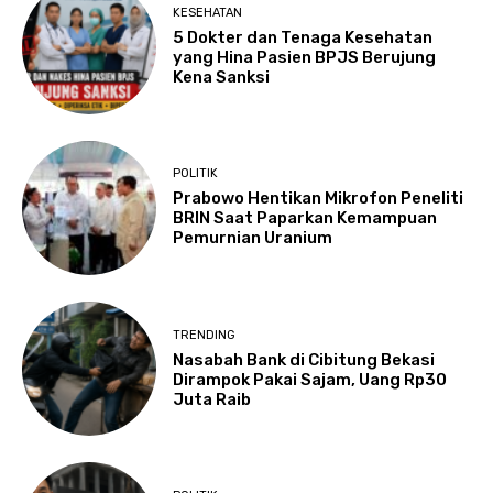
KESEHATAN
5 Dokter dan Tenaga Kesehatan
yang Hina Pasien BPJS Berujung
Kena Sanksi
POLITIK
Prabowo Hentikan Mikrofon Peneliti
BRIN Saat Paparkan Kemampuan
Pemurnian Uranium
TRENDING
Nasabah Bank di Cibitung Bekasi
Dirampok Pakai Sajam, Uang Rp30
Juta Raib