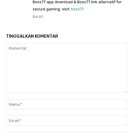
Boss77 app download & Boss77 link alternatif for
secure gaming. visit:
boss77
BALAS
TINGGALKAN KOMENTAR
Komentar:
Na
Ema