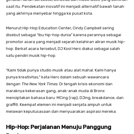
saat itu. Pendekatan inovatif ini menjadi alternatif bawah tanah
yang akhirnya menyebar hingga ke pusat kota.
Menurut Hip-Hop Education Center, Cindy Campbell sering
disebut sebagai “ibu hip-hop dunia” karena perannya sebagai
promotor acara yang menjadi sejarah kelahiran aliran musik hip-
hop. Berkat acara tersebut, DJ Kool Herc diakui sebagai salah
satu pendiri musik hip-hop.
“Kami tidak punya studio musik atau alat mahal. Kami hanya
punya kreativitas,” kata Herc dalam sebuah wawancara
dengan
The New York Times
. Di tengah krisis ekonomi dan
maraknya kekerasan gang, anak-anak muda di Bronx
menciptakan bahasa baru: MCing (rap), DJing, breakdance, dan
graffiti. Keempat elemen ini menjadi senjata ampuh untuk
melawan keputusasaan dan menyuarakan aspirasi mereka.
Hip-Hop: Perjalanan Menuju Panggung