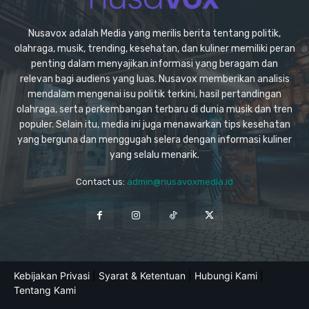
Nusavox adalah Media yang merilis berita tentang politik,
olahraga, musik, trending, kesehatan, dan kuliner memiliki peran
penting dalam menyajikan informasi yang beragam dan
relevan bagi audiens yang luas. Nusavox memberikan analisis
mendalam mengenai isu politik terkini, hasil pertandingan
olahraga, serta perkembangan terbaru di dunia musik dan tren
populer. Selain itu, media ini juga menawarkan tips kesehatan
yang berguna dan menggugah selera dengan informasi kuliner
yang selalu menarik.
Contact us:
admin@nusavoxmedia.id
Kebijakan Privasi
|
Syarat & Ketentuan
|
Hubungi Kami
|
Tentang Kami