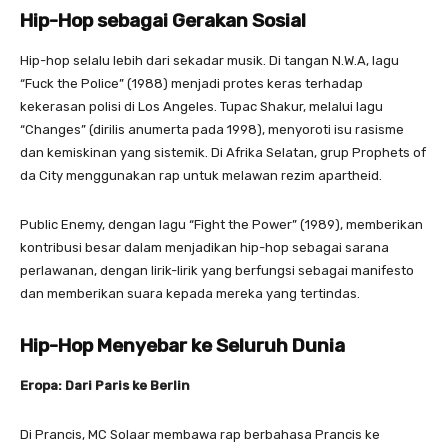
Hip-Hop sebagai Gerakan Sosial
Hip-hop selalu lebih dari sekadar musik. Di tangan N.W.A, lagu
“Fuck the Police” (1988) menjadi protes keras terhadap
kekerasan polisi di Los Angeles. Tupac Shakur, melalui lagu
“Changes” (dirilis anumerta pada 1998), menyoroti isu rasisme
dan kemiskinan yang sistemik. Di Afrika Selatan, grup Prophets of
da City menggunakan rap untuk melawan rezim apartheid.
Public Enemy, dengan lagu “Fight the Power” (1989), memberikan
kontribusi besar dalam menjadikan hip-hop sebagai sarana
perlawanan, dengan lirik-lirik yang berfungsi sebagai manifesto
dan memberikan suara kepada mereka yang tertindas.
Hip-Hop Menyebar ke Seluruh Dunia
Eropa: Dari Paris ke Berlin
Di Prancis, MC Solaar membawa rap berbahasa Prancis ke