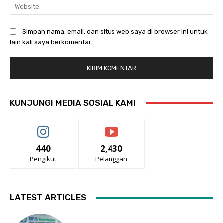
Web
Simpan nama, email, dan situs web saya di browser ini untuk
lain kali saya berkomentar.
KUNJUNGI MEDIA SOSIAL KAMI
440
2,430
Pengikut
Pelanggan
LATEST ARTICLES