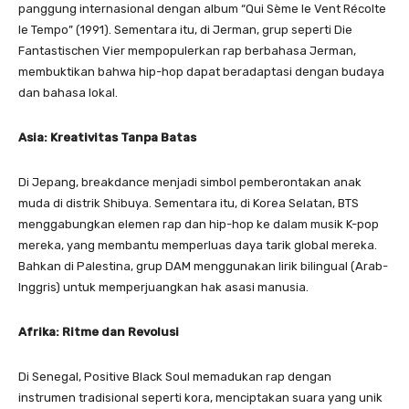
panggung internasional dengan album “Qui Sème le Vent Récolte
le Tempo” (1991). Sementara itu, di Jerman, grup seperti Die
Fantastischen Vier mempopulerkan rap berbahasa Jerman,
membuktikan bahwa hip-hop dapat beradaptasi dengan budaya
dan bahasa lokal.
Asia: Kreativitas Tanpa Batas
Di Jepang, breakdance menjadi simbol pemberontakan anak
muda di distrik Shibuya. Sementara itu, di Korea Selatan, BTS
menggabungkan elemen rap dan hip-hop ke dalam musik K-pop
mereka, yang membantu memperluas daya tarik global mereka.
Bahkan di Palestina, grup DAM menggunakan lirik bilingual (Arab-
Inggris) untuk memperjuangkan hak asasi manusia.
Afrika: Ritme dan Revolusi
Di Senegal, Positive Black Soul memadukan rap dengan
instrumen tradisional seperti kora, menciptakan suara yang unik