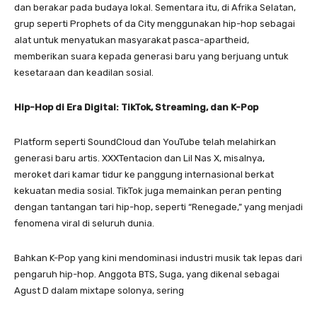
dan berakar pada budaya lokal. Sementara itu, di Afrika Selatan,
grup seperti Prophets of da City menggunakan hip-hop sebagai
alat untuk menyatukan masyarakat pasca-apartheid,
memberikan suara kepada generasi baru yang berjuang untuk
kesetaraan dan keadilan sosial.
Hip-Hop di Era Digital: TikTok, Streaming, dan K-Pop
Platform seperti SoundCloud dan YouTube telah melahirkan
generasi baru artis. XXXTentacion dan Lil Nas X, misalnya,
meroket dari kamar tidur ke panggung internasional berkat
kekuatan media sosial. TikTok juga memainkan peran penting
dengan tantangan tari hip-hop, seperti “Renegade,” yang menjadi
fenomena viral di seluruh dunia.
Bahkan K-Pop yang kini mendominasi industri musik tak lepas dari
pengaruh hip-hop. Anggota BTS, Suga, yang dikenal sebagai
Agust D dalam mixtape solonya, sering