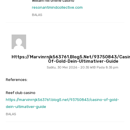
William hill online casino
resonantmindcollective.com
BALAS
Https://marvinrnjk563761.blog5.net/93750843/casi
Of-Gold-Dein-Ultimativer-Guide
Sabtu, 30 Mei 2026 - 20:35 WIB Pada 8:35 pm
References:
Reef club casino
https://marvinrnjk563761.blog5.net/93750843/casino-of-gold-
dein-ultimativer-guide
BALAS