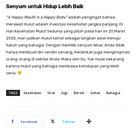
Senyum untuk Hidup Lebih Baik
“
A Happy Mouth is a Happy Body”
adalah pengingat bahwa
merawat mulut adalah investasi kesehatan jangka panjang. Di
Hari Kesehatan Mulut Sedunia yang jatuh pada hari ini 20 Maret
2025, mari jadikan mulut sehat sebagai langkah awal menuju
tubuh yang bahagia. Dengan memiliki senyum lebar, Anda tidak
hanya membuat diri sendiri senang, melainkan juga menginspirasi
orang-orang di sekitar Anda. Maka dari itu, Yuk mulai sekarang
karena mulut yang bahagia membawa kehidupan yang lebih
ceria.
TAGS
kesehatan
Viral
Gigi
Bersih
Sehat
Bahagia
Facebook
Twitter