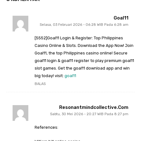
Goal11
Selasa, 03 Februari 2026 - 06:28 WIB Pada 6:28 am
[5552]Goal11 Login & Register: Top Philippines
Casino Online & Slots. Download the App Now! Join
Goal11, the top Philippines casino online! Secure
goal11 login & goal11 register to play premium goal11
slot games. Get the goal11 download app and win
big today! visit:
goal11
BALAS
Resonantmindcollective.com
Sabtu, 30 Mei 2026 - 20:27 WIB Pada 8:27 pm
References: