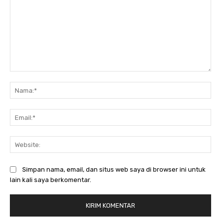
Komentar:
Na
Ema
Web
Simpan nama, email, dan situs web saya di browser ini untuk
lain kali saya berkomentar.