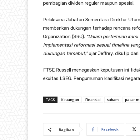
pembagian dividen reguler maupun spesial.
Pelaksana Jabatan Sementara Direktur Utam
memberikan dukungan terhadap rencana refo
Organization (SRO).
“Dalam pertemuan kami
implementasi reformasi sesuai timeline yan
dukungan tersebut,”
ujar Jeffrey, dikutip dari
FTSE Russell menegaskan keputusan ini tidak 
ekuitas LSEG. Pengumuman klasifikasi negara
TAGS
Keuangan
Finansial
saham
pasar m
Facebook
Bagikan