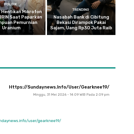
POLITIK
TRENDING
 Hentikan Mikrofon
 BRIN Saat Paparkan
Nasabah Bank di Cibitung
puan Pemurnian
Bekasi Dirampok Pakai
Uranium
Sajam, Uang Rp30 Juta Raib
Https://sundaynews.info/user/gearknee19/
Minggu, 31 Mei 2026 - 14:09 WIB Pada 2:09 pm
undaynews.info/user/gearknee19/