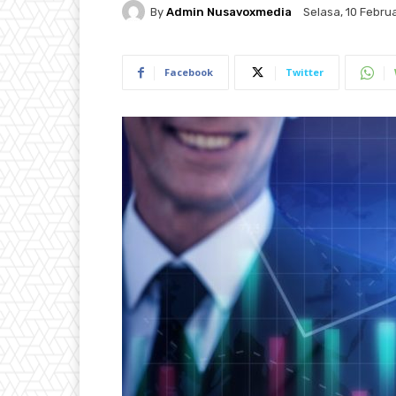
By
Admin Nusavoxmedia
Selasa, 10 Februa
Facebook
Twitter