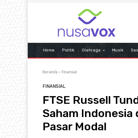
Home
Politik
Olahraga
Musik
Sas
Beranda
Finansial
FINANSIAL
FTSE Russell Tun
Saham Indonesia 
Pasar Modal