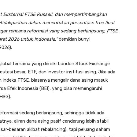
t Eksternal FTSE Russell, dan mempertimbangkan
tidakpastian dalam menentukan persentase free float
ingat rencana reformasi yang sedang berlangsung, FTSE
ret 2026 untuk Indonesia,”
demikian bunyi
2026).
global ternama yang dimiliki London Stock Exchange
stasi besar, ETF, dan investor institusi asing. Jika ada
indeks FTSE, biasanya mengalir dana asing masuk
rsa Efek Indonesia (BEI), yang bisa memengaruhi
HSG).
 reformasi sedang berlangsung, sehingga tidak ada
nya, aliran dana asing pasif cenderung lebih stabil
esar-besaran akibat rebalancing), tapi peluang saham