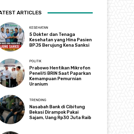
ATEST ARTICLES
KESEHATAN
5 Dokter dan Tenaga
Kesehatan yang Hina Pasien
BPJS Berujung Kena Sanksi
POLITIK
Prabowo Hentikan Mikrofon
Peneliti BRIN Saat Paparkan
Kemampuan Pemurnian
Uranium
TRENDING
Nasabah Bank di Cibitung
Bekasi Dirampok Pakai
Sajam, Uang Rp30 Juta Raib