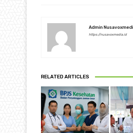
Admin Nusavoxmed
https://nusavoxmedia.id
RELATED ARTICLES