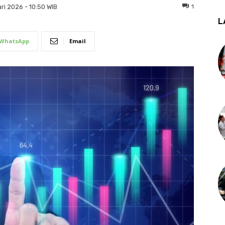
1
ri 2026 - 10:50 WIB
L
WhatsApp
Email