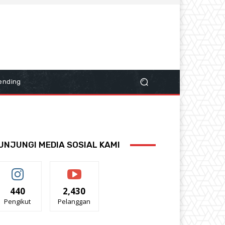
ending
UNJUNGI MEDIA SOSIAL KAMI
440
2,430
Pengikut
Pelanggan