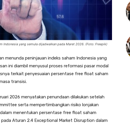
 Indonesia yang semula dijadwalkan pada Maret 2026. (Foto: Freepik)
an menunda peninjauan indeks saham Indonesia yang
an ini diambil menyusul proses reformasi pasar modal
snya terkait penyesuaian persentase free float saham
asa transisi.
uari 2026 menyatakan penundaan dilakukan setelah
ommittee serta mempertimbangkan risiko lonjakan
 dalam menentukan persentase free float saham
u pada Aturan 2.4 Exceptional Market Disruption dalam