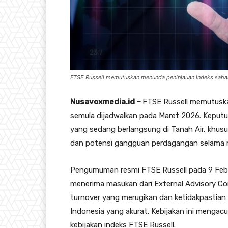
FTSE Russell memutuskan menunda peninjauan indeks saham
Nusavoxmedia.id –
FTSE Russell memutusk
semula dijadwalkan pada Maret 2026. Keputus
yang sedang berlangsung di Tanah Air, khusu
dan potensi gangguan perdagangan selama m
Pengumuman resmi FTSE Russell pada 9 Febr
menerima masukan dari External Advisory C
turnover yang merugikan dan ketidakpastian
Indonesia yang akurat. Kebijakan ini mengac
kebijakan indeks FTSE Russell.