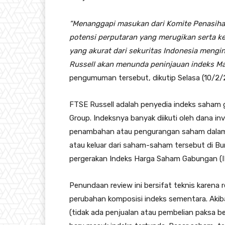
“Menanggapi masukan dari Komite Penasiha
potensi perputaran yang merugikan serta ke
yang akurat dari sekuritas Indonesia meng
Russell akan menunda peninjauan indeks Ma
pengumuman tersebut, dikutip Selasa (10/2/
FTSE Russell adalah penyedia indeks saham 
Group. Indeksnya banyak diikuti oleh dana inve
penambahan atau pengurangan saham dalam 
atau keluar dari saham-saham tersebut di Bu
pergerakan Indeks Harga Saham Gabungan (I
Penundaan review ini bersifat teknis karena
perubahan komposisi indeks sementara. Akibat
(tidak ada penjualan atau pembelian paksa b