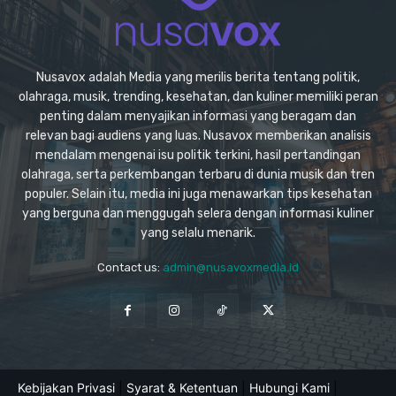
Nusavox adalah Media yang merilis berita tentang politik,
olahraga, musik, trending, kesehatan, dan kuliner memiliki peran
penting dalam menyajikan informasi yang beragam dan
relevan bagi audiens yang luas. Nusavox memberikan analisis
mendalam mengenai isu politik terkini, hasil pertandingan
olahraga, serta perkembangan terbaru di dunia musik dan tren
populer. Selain itu, media ini juga menawarkan tips kesehatan
yang berguna dan menggugah selera dengan informasi kuliner
yang selalu menarik.
Contact us:
admin@nusavoxmedia.id
Kebijakan Privasi
|
Syarat & Ketentuan
|
Hubungi Kami
|