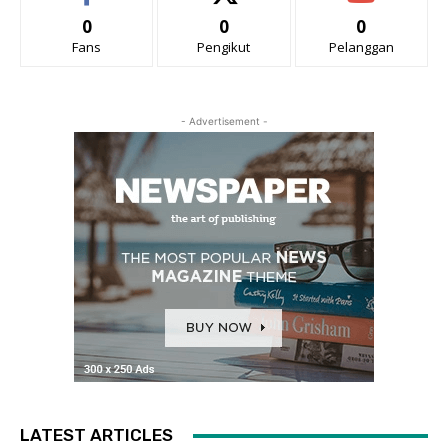
0
0
0
Fans
Pengikut
Pelanggan
- Advertisement -
LATEST ARTICLES