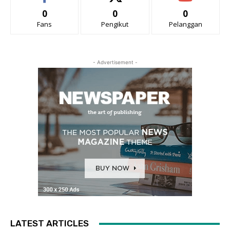
0
0
0
Fans
Pengikut
Pelanggan
- Advertisement -
LATEST ARTICLES