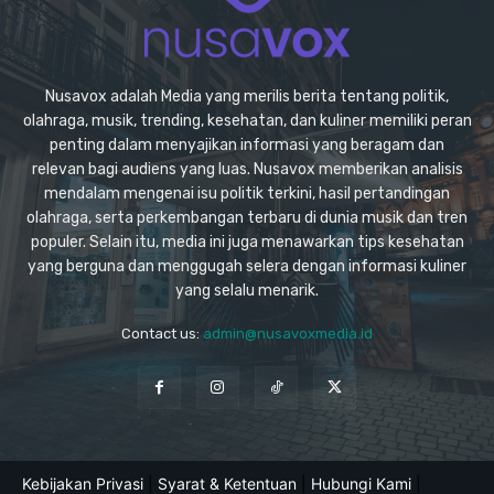
Nusavox adalah Media yang merilis berita tentang politik,
olahraga, musik, trending, kesehatan, dan kuliner memiliki peran
penting dalam menyajikan informasi yang beragam dan
relevan bagi audiens yang luas. Nusavox memberikan analisis
mendalam mengenai isu politik terkini, hasil pertandingan
olahraga, serta perkembangan terbaru di dunia musik dan tren
populer. Selain itu, media ini juga menawarkan tips kesehatan
yang berguna dan menggugah selera dengan informasi kuliner
yang selalu menarik.
Contact us:
admin@nusavoxmedia.id
Kebijakan Privasi
|
Syarat & Ketentuan
|
Hubungi Kami
|