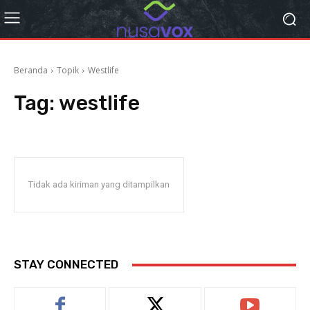
Beranda
Topik
Westlife
Tag:
westlife
Tidak ada kiriman yang ditampilkan
STAY CONNECTED