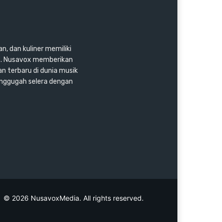
n, dan kuliner memiliki
as. Nusavox memberikan
an terbaru di dunia musik
enggugah selera dengan
© 2026 NusavoxMedia. All rights reserved.