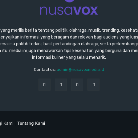
ang merilis berita tentang politik, olahraga, musik, trending, kesehata
enyajikan informasi yang beragam dan relevan bagi audiens yang lu
ai isu politik terkini, hasil pertandingan olahraga, serta perkembang
ain itu, media ini juga menawarkan tips kesehatan yang berguna dan m
informasi kuliner yang selalu menarik.
Contact us:
admin@nusavoxmedia.id
i Kami
|
Tentang Kami