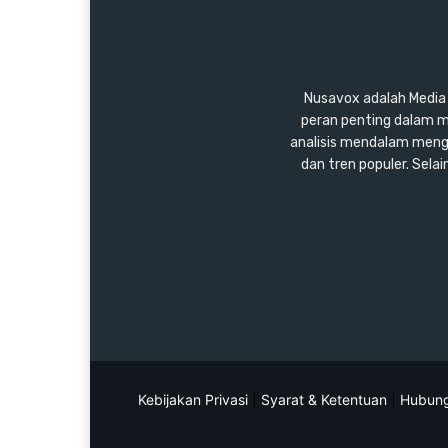
Nusavox adalah Media y
peran penting dalam m
analisis mendalam mengen
dan tren populer. Sel
Kebijakan Privasi
|
Syarat & Ketentuan
|
Hubung