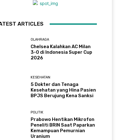
ATEST ARTICLES
OLAHRAGA
Chelsea Kalahkan AC Milan
3-0 di Indonesia Super Cup
2026
KESEHATAN
5 Dokter dan Tenaga
Kesehatan yang Hina Pasien
BPJS Berujung Kena Sanksi
POLITIK
Prabowo Hentikan Mikrofon
Peneliti BRIN Saat Paparkan
Kemampuan Pemurnian
Uranium