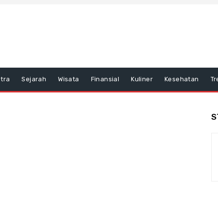
tra
Sejarah
Wisata
Finansial
Kuliner
Kesehatan
Tr
S