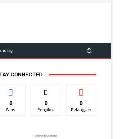
ending
TAY CONNECTED
0
0
0
Fans
Pengikut
Pelanggan
- Advertisement -