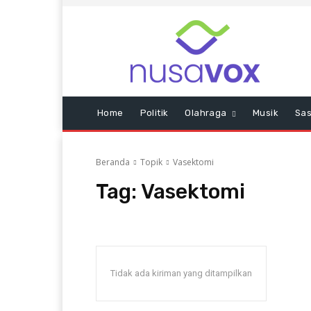
Home
Politik
Olahraga
Musik
Sas
Beranda
Topik
Vasektomi
Tag:
Vasektomi
Tidak ada kiriman yang ditampilkan