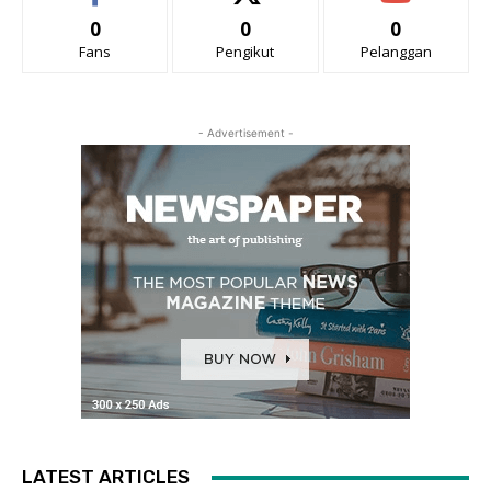
0
0
0
Fans
Pengikut
Pelanggan
- Advertisement -
LATEST ARTICLES