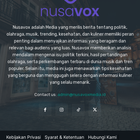
Nusavox adalah Media yang merilis berita tentang politik,
olahraga, musik, trending, kesehatan, dan kuliner memiliki peran
penting dalam menyajikan informasi yang beragam dan
relevan bagi audiens yang luas. Nusavox memberikan analisis
mendalam mengenai isu politik terkini, hasil pertandingan
olahraga, serta perkembangan terbaru di dunia musik dan tren
populer. Selain itu, media ini juga menawarkan tips kesehatan
yang berguna dan menggugah selera dengan informasi kuliner
yang selalu menarik.
Contact us:
admin@nusavoxmedia.id
Kebijakan Privasi
|
Syarat & Ketentuan
|
Hubungi Kami
|