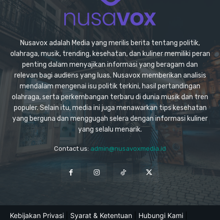
Nusavox adalah Media yang merilis berita tentang politik,
olahraga, musik, trending, kesehatan, dan kuliner memiliki peran
penting dalam menyajikan informasi yang beragam dan
relevan bagi audiens yang luas. Nusavox memberikan analisis
mendalam mengenai isu politik terkini, hasil pertandingan
olahraga, serta perkembangan terbaru di dunia musik dan tren
populer. Selain itu, media ini juga menawarkan tips kesehatan
yang berguna dan menggugah selera dengan informasi kuliner
yang selalu menarik.
Contact us:
admin@nusavoxmedia.id
Kebijakan Privasi
|
Syarat & Ketentuan
|
Hubungi Kami
|