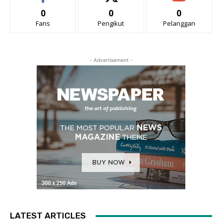
0
0
0
Fans
Pengikut
Pelanggan
- Advertisement -
LATEST ARTICLES