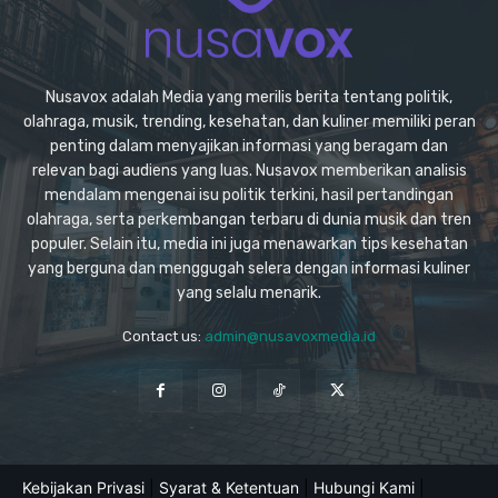
Nusavox adalah Media yang merilis berita tentang politik,
olahraga, musik, trending, kesehatan, dan kuliner memiliki peran
penting dalam menyajikan informasi yang beragam dan
relevan bagi audiens yang luas. Nusavox memberikan analisis
mendalam mengenai isu politik terkini, hasil pertandingan
olahraga, serta perkembangan terbaru di dunia musik dan tren
populer. Selain itu, media ini juga menawarkan tips kesehatan
yang berguna dan menggugah selera dengan informasi kuliner
yang selalu menarik.
Contact us:
admin@nusavoxmedia.id
Kebijakan Privasi
|
Syarat & Ketentuan
|
Hubungi Kami
|