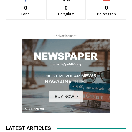
0
0
0
Fans
Pengikut
Pelanggan
- Advertisement -
LATEST ARTICLES