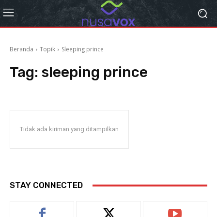
Beranda
Topik
Sleeping prince
Tag:
sleeping prince
Tidak ada kiriman yang ditampilkan
STAY CONNECTED