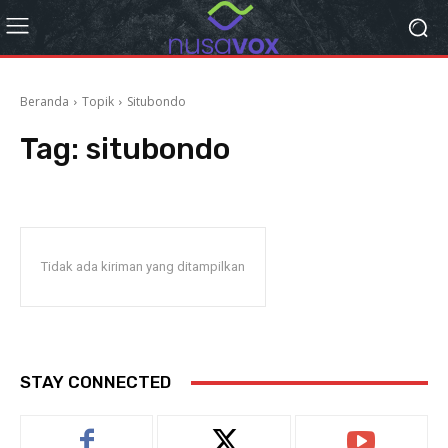
Beranda
Topik
Situbondo
Tag:
situbondo
Tidak ada kiriman yang ditampilkan
STAY CONNECTED