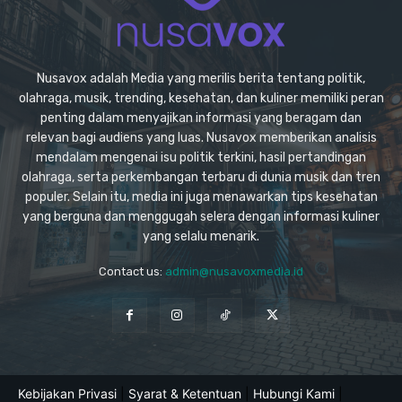
Nusavox adalah Media yang merilis berita tentang politik,
olahraga, musik, trending, kesehatan, dan kuliner memiliki peran
penting dalam menyajikan informasi yang beragam dan
relevan bagi audiens yang luas. Nusavox memberikan analisis
mendalam mengenai isu politik terkini, hasil pertandingan
olahraga, serta perkembangan terbaru di dunia musik dan tren
populer. Selain itu, media ini juga menawarkan tips kesehatan
yang berguna dan menggugah selera dengan informasi kuliner
yang selalu menarik.
Contact us:
admin@nusavoxmedia.id
Kebijakan Privasi
|
Syarat & Ketentuan
|
Hubungi Kami
|