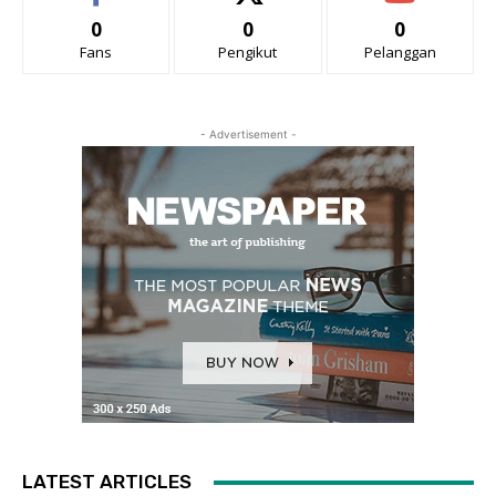
0
0
0
Fans
Pengikut
Pelanggan
- Advertisement -
LATEST ARTICLES