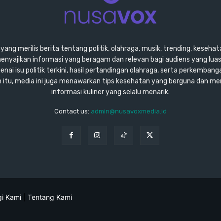
ang merilis berita tentang politik, olahraga, musik, trending, kesehata
enyajikan informasi yang beragam dan relevan bagi audiens yang lu
ai isu politik terkini, hasil pertandingan olahraga, serta perkembang
ain itu, media ini juga menawarkan tips kesehatan yang berguna dan m
informasi kuliner yang selalu menarik.
Contact us:
admin@nusavoxmedia.id
i Kami
|
Tentang Kami