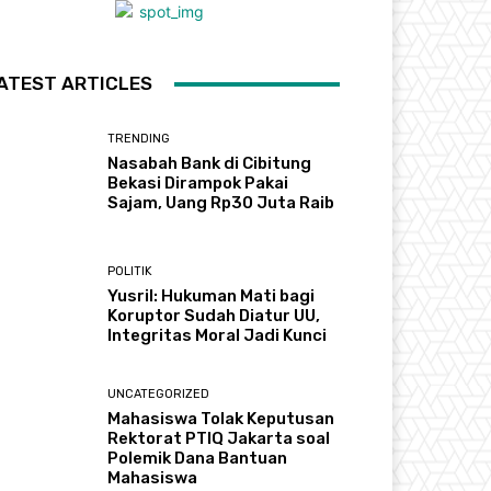
ATEST ARTICLES
TRENDING
Nasabah Bank di Cibitung
Bekasi Dirampok Pakai
Sajam, Uang Rp30 Juta Raib
POLITIK
Yusril: Hukuman Mati bagi
Koruptor Sudah Diatur UU,
Integritas Moral Jadi Kunci
UNCATEGORIZED
Mahasiswa Tolak Keputusan
Rektorat PTIQ Jakarta soal
Polemik Dana Bantuan
Mahasiswa