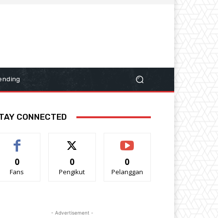
ending
TAY CONNECTED
0
0
0
Fans
Pengikut
Pelanggan
- Advertisement -