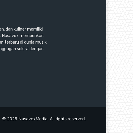
n, dan kuliner memiliki
as. Nusavox memberikan
an terbaru di dunia musik
enggugah selera dengan
© 2026 NusavoxMedia. All rights reserved.