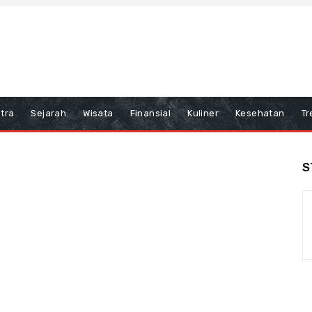
tra
Sejarah
Wisata
Finansial
Kuliner
Kesehatan
Tr
S