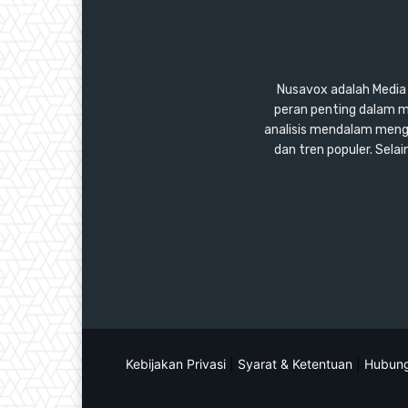
Nusavox adalah Media y
peran penting dalam m
analisis mendalam mengen
dan tren populer. Sel
Kebijakan Privasi
|
Syarat & Ketentuan
|
Hubung