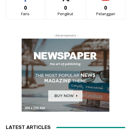
0
0
0
Fans
Pengikut
Pelanggan
- Advertisement -
LATEST ARTICLES