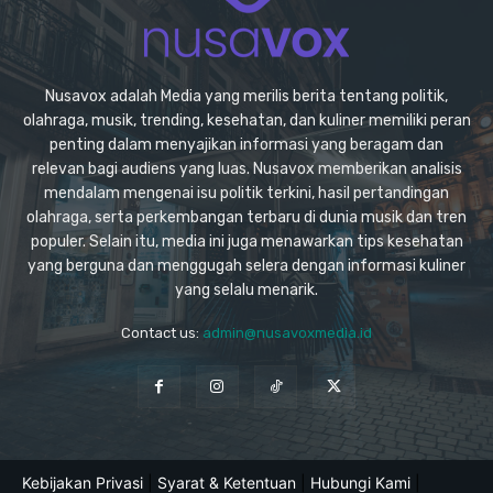
Nusavox adalah Media yang merilis berita tentang politik,
olahraga, musik, trending, kesehatan, dan kuliner memiliki peran
penting dalam menyajikan informasi yang beragam dan
relevan bagi audiens yang luas. Nusavox memberikan analisis
mendalam mengenai isu politik terkini, hasil pertandingan
olahraga, serta perkembangan terbaru di dunia musik dan tren
populer. Selain itu, media ini juga menawarkan tips kesehatan
yang berguna dan menggugah selera dengan informasi kuliner
yang selalu menarik.
Contact us:
admin@nusavoxmedia.id
Kebijakan Privasi
|
Syarat & Ketentuan
|
Hubungi Kami
|