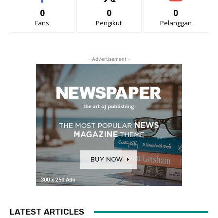
0
0
0
Fans
Pengikut
Pelanggan
- Advertisement -
LATEST ARTICLES