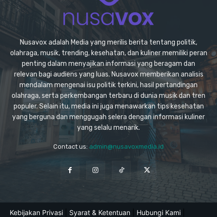
Nusavox adalah Media yang merilis berita tentang politik,
olahraga, musik, trending, kesehatan, dan kuliner memiliki peran
penting dalam menyajikan informasi yang beragam dan
relevan bagi audiens yang luas. Nusavox memberikan analisis
mendalam mengenai isu politik terkini, hasil pertandingan
olahraga, serta perkembangan terbaru di dunia musik dan tren
populer. Selain itu, media ini juga menawarkan tips kesehatan
yang berguna dan menggugah selera dengan informasi kuliner
yang selalu menarik.
Contact us:
admin@nusavoxmedia.id
Kebijakan Privasi
|
Syarat & Ketentuan
|
Hubungi Kami
|