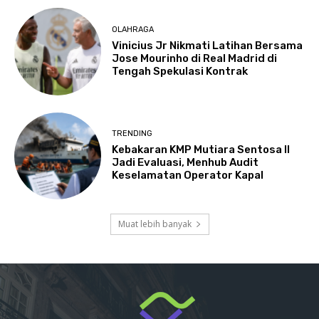
OLAHRAGA
Vinicius Jr Nikmati Latihan Bersama
Jose Mourinho di Real Madrid di
Tengah Spekulasi Kontrak
TRENDING
Kebakaran KMP Mutiara Sentosa II
Jadi Evaluasi, Menhub Audit
Keselamatan Operator Kapal
Muat lebih banyak