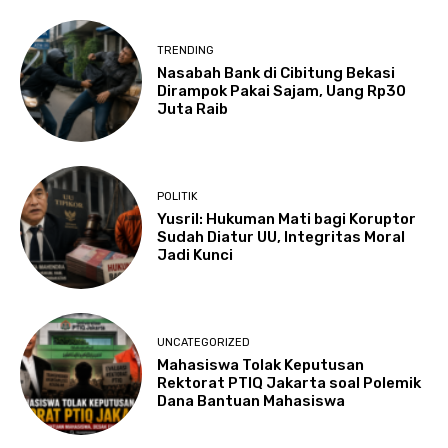
TRENDING
Nasabah Bank di Cibitung Bekasi
Dirampok Pakai Sajam, Uang Rp30
Juta Raib
POLITIK
Yusril: Hukuman Mati bagi Koruptor
Sudah Diatur UU, Integritas Moral
Jadi Kunci
UNCATEGORIZED
Mahasiswa Tolak Keputusan
Rektorat PTIQ Jakarta soal Polemik
Dana Bantuan Mahasiswa