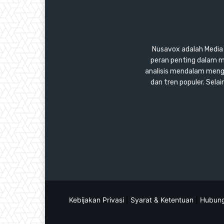
Nusavox adalah Media y
peran penting dalam m
analisis mendalam mengen
dan tren populer. Sel
Kebijakan Privasi
|
Syarat & Ketentuan
|
Hubung