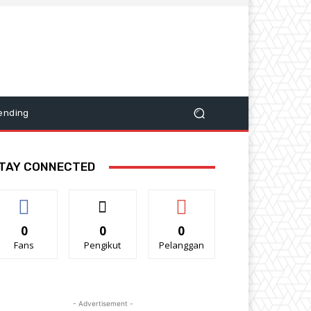
ending
TAY CONNECTED
0
0
0
Fans
Pengikut
Pelanggan
- Advertisement -