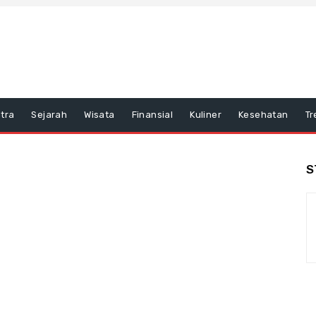
tra
Sejarah
Wisata
Finansial
Kuliner
Kesehatan
Tr
S