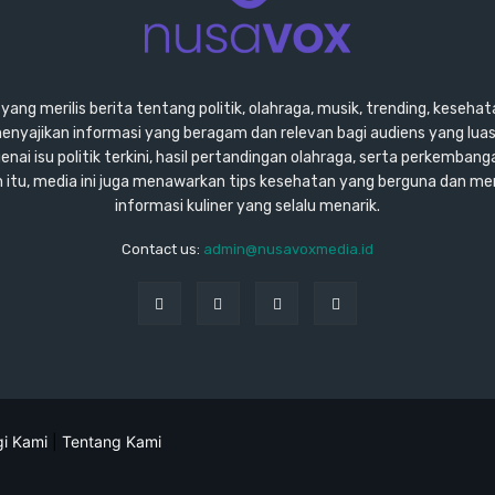
ang merilis berita tentang politik, olahraga, musik, trending, kesehata
enyajikan informasi yang beragam dan relevan bagi audiens yang lu
ai isu politik terkini, hasil pertandingan olahraga, serta perkembang
ain itu, media ini juga menawarkan tips kesehatan yang berguna dan m
informasi kuliner yang selalu menarik.
Contact us:
admin@nusavoxmedia.id
i Kami
|
Tentang Kami