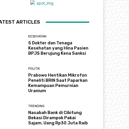
ATEST ARTICLES
KESEHATAN
5 Dokter dan Tenaga
Kesehatan yang Hina Pasien
BPJS Berujung Kena Sanksi
POLITIK
Prabowo Hentikan Mikrofon
Peneliti BRIN Saat Paparkan
Kemampuan Pemurnian
Uranium
TRENDING
Nasabah Bank di Cibitung
Bekasi Dirampok Pakai
Sajam, Uang Rp30 Juta Raib