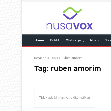
Home
Politik
Olahraga
Musik
Sas
Beranda
Topik
Ruben amorim
Tag:
ruben amorim
Tidak ada kiriman yang ditampilkan