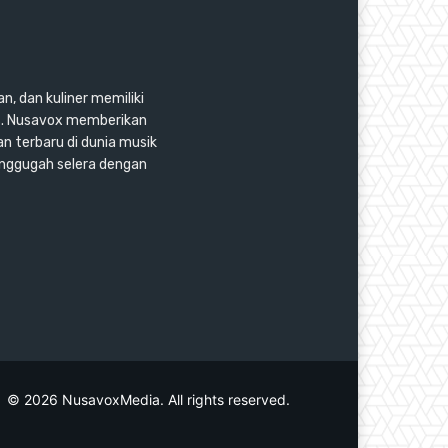
n, dan kuliner memiliki
as. Nusavox memberikan
an terbaru di dunia musik
enggugah selera dengan
© 2026 NusavoxMedia. All rights reserved.