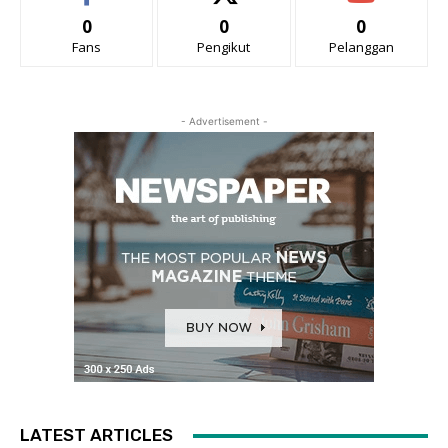
0
0
0
Fans
Pengikut
Pelanggan
- Advertisement -
LATEST ARTICLES