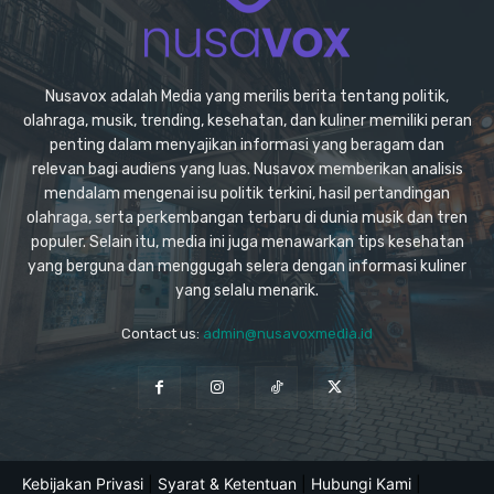
Nusavox adalah Media yang merilis berita tentang politik,
olahraga, musik, trending, kesehatan, dan kuliner memiliki peran
penting dalam menyajikan informasi yang beragam dan
relevan bagi audiens yang luas. Nusavox memberikan analisis
mendalam mengenai isu politik terkini, hasil pertandingan
olahraga, serta perkembangan terbaru di dunia musik dan tren
populer. Selain itu, media ini juga menawarkan tips kesehatan
yang berguna dan menggugah selera dengan informasi kuliner
yang selalu menarik.
Contact us:
admin@nusavoxmedia.id
Kebijakan Privasi
|
Syarat & Ketentuan
|
Hubungi Kami
|