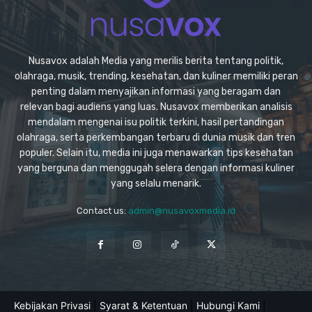
Nusavox adalah Media yang merilis berita tentang politik,
olahraga, musik, trending, kesehatan, dan kuliner memiliki peran
penting dalam menyajikan informasi yang beragam dan
relevan bagi audiens yang luas. Nusavox memberikan analisis
mendalam mengenai isu politik terkini, hasil pertandingan
olahraga, serta perkembangan terbaru di dunia musik dan tren
populer. Selain itu, media ini juga menawarkan tips kesehatan
yang berguna dan menggugah selera dengan informasi kuliner
yang selalu menarik.
Contact us:
admin@nusavoxmedia.id
Kebijakan Privasi
|
Syarat & Ketentuan
|
Hubungi Kami
|