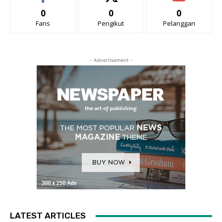
0
0
0
Fans
Pengikut
Pelanggan
- Advertisement -
LATEST ARTICLES