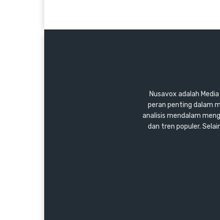
Nusavox adalah Media y
peran penting dalam m
analisis mendalam mengen
dan tren populer. Sel