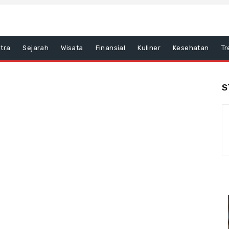
tra
Sejarah
Wisata
Finansial
Kuliner
Kesehatan
Tr
S