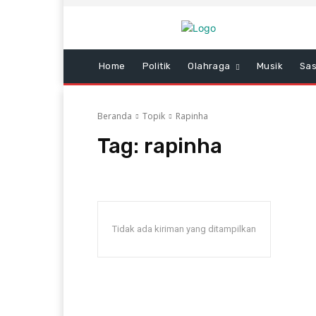
Home
Politik
Olahraga
Musik
Sas
Beranda
Topik
Rapinha
Tag:
rapinha
Tidak ada kiriman yang ditampilkan