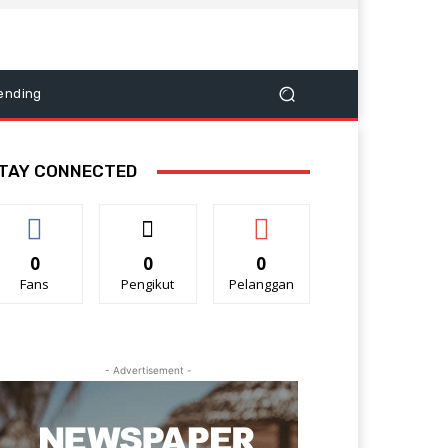
ending
TAY CONNECTED
0
0
0
Fans
Pengikut
Pelanggan
- Advertisement -