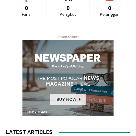
0
0
0
Fans
Pengikut
Pelanggan
- Advertisement -
LATEST ARTICLES