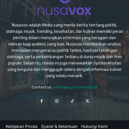
Nusavox adalah Media yang merilis berita tentang politik,
olahraga, musik, trending, kesehatan, dan kuliner memiliki peran
penting dalam menyajikan informasi yang beragam dan
relevan bagi audiens yang luas. Nusavox memberikan analisis
mendalam mengenai isu politik terkini, hasil pertandingan
olahraga, serta perkembangan terbaru di dunia musik dan tren
populer. Selain itu, media ini juga menawarkan tips kesehatan
yang berguna dan menggugah selera dengan informasi kuliner
yang selalu menarik.
Contact us:
admin@nusavoxmedia.id
Kebijakan Privasi
|
Syarat & Ketentuan
|
Hubungi Kami
|