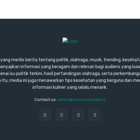
ang merilis berita tentang politik, olahraga, musik, trending, kesehata
enyajikan informasi yang beragam dan relevan bagi audiens yang lu
ai isu politik terkini, hasil pertandingan olahraga, serta perkembang
ain itu, media ini juga menawarkan tips kesehatan yang berguna dan m
informasi kuliner yang selalu menarik.
Contact us:
admin@nusavoxmedia.id