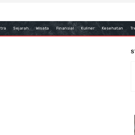
tra
Sejarah
Wisata
Finansial
Kuliner
Kesehatan
Tr
S