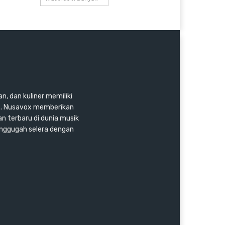
n, dan kuliner memiliki
as. Nusavox memberikan
an terbaru di dunia musik
enggugah selera dengan