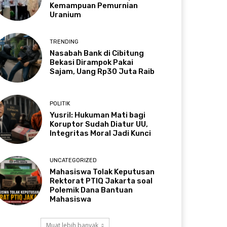
Kemampuan Pemurnian
Uranium
TRENDING
Nasabah Bank di Cibitung
Bekasi Dirampok Pakai
Sajam, Uang Rp30 Juta Raib
POLITIK
Yusril: Hukuman Mati bagi
Koruptor Sudah Diatur UU,
Integritas Moral Jadi Kunci
UNCATEGORIZED
Mahasiswa Tolak Keputusan
Rektorat PTIQ Jakarta soal
Polemik Dana Bantuan
Mahasiswa
Muat lebih banyak