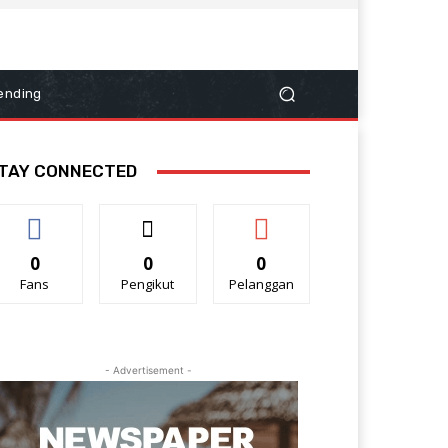
ending
TAY CONNECTED
0
0
0
Fans
Pengikut
Pelanggan
- Advertisement -