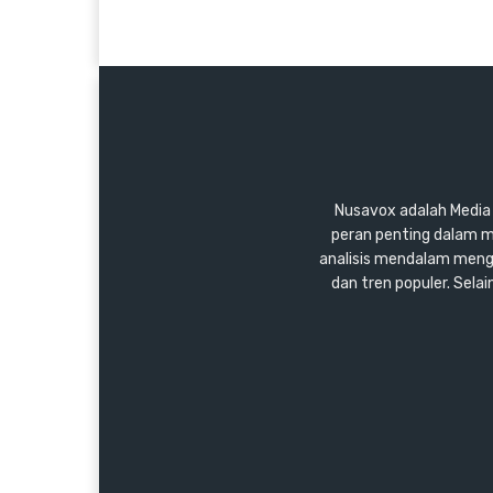
Nusavox adalah Media y
peran penting dalam m
analisis mendalam mengen
dan tren populer. Sel