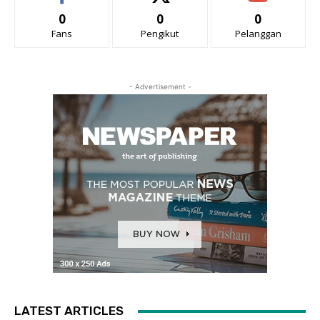
0
0
0
Fans
Pengikut
Pelanggan
- Advertisement -
LATEST ARTICLES