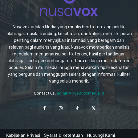
Nusavox adalah Media yang merilis berita tentang politik,
olahraga, musik, trending, kesehatan, dan kuliner memiliki peran
penting dalam menyajikan informasi yang beragam dan
relevan bagi audiens yang luas. Nusavox memberikan analisis
mendalam mengenai isu politik terkini, hasil pertandingan
olahraga, serta perkembangan terbaru di dunia musik dan tren
populer. Selain itu, media ini juga menawarkan tips kesehatan
yang berguna dan menggugah selera dengan informasi kuliner
yang selalu menarik.
Contact us:
admin@nusavoxmedia.id
Kebijakan Privasi
|
Syarat & Ketentuan
|
Hubungi Kami
|