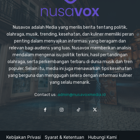
Nusavox adalah Media yang merilis berita tentang politik,
olahraga, musik, trending, kesehatan, dan kuliner memiliki peran
penting dalam menyajikan informasi yang beragam dan
relevan bagi audiens yang luas. Nusavox memberikan analisis
mendalam mengenai isu politik terkini, hasil pertandingan
olahraga, serta perkembangan terbaru di dunia musik dan tren
populer. Selain itu, media ini juga menawarkan tips kesehatan
yang berguna dan menggugah selera dengan informasi kuliner
yang selalu menarik.
Contact us:
admin@nusavoxmedia.id
Kebijakan Privasi
|
Syarat & Ketentuan
|
Hubungi Kami
|