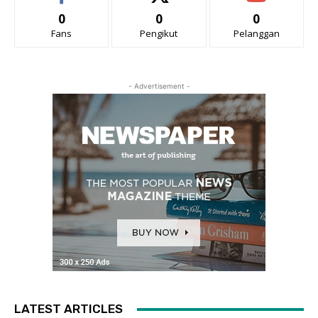
0
0
0
Fans
Pengikut
Pelanggan
- Advertisement -
LATEST ARTICLES