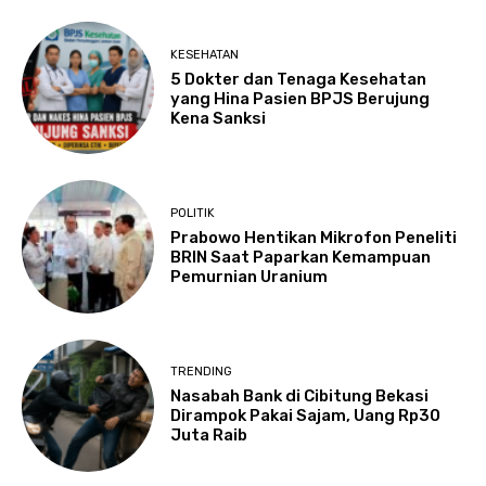
KESEHATAN
5 Dokter dan Tenaga Kesehatan
yang Hina Pasien BPJS Berujung
Kena Sanksi
POLITIK
Prabowo Hentikan Mikrofon Peneliti
BRIN Saat Paparkan Kemampuan
Pemurnian Uranium
TRENDING
Nasabah Bank di Cibitung Bekasi
Dirampok Pakai Sajam, Uang Rp30
Juta Raib