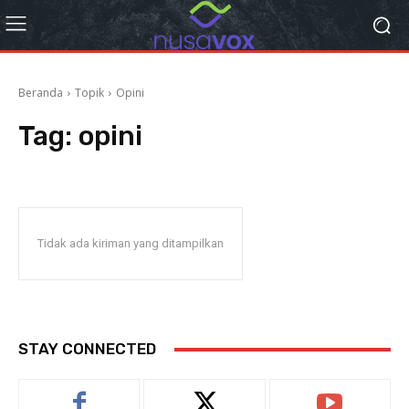
Beranda
Topik
Opini
Tag:
opini
Tidak ada kiriman yang ditampilkan
STAY CONNECTED