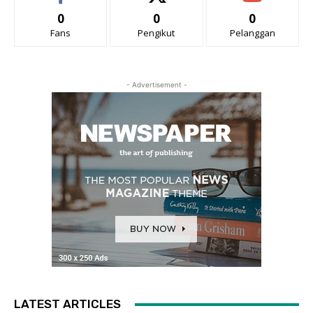
0
0
0
Fans
Pengikut
Pelanggan
- Advertisement -
LATEST ARTICLES