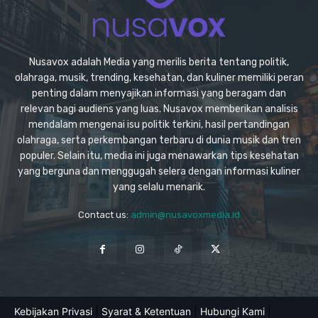
Nusavox adalah Media yang merilis berita tentang politik,
olahraga, musik, trending, kesehatan, dan kuliner memiliki peran
penting dalam menyajikan informasi yang beragam dan
relevan bagi audiens yang luas. Nusavox memberikan analisis
mendalam mengenai isu politik terkini, hasil pertandingan
olahraga, serta perkembangan terbaru di dunia musik dan tren
populer. Selain itu, media ini juga menawarkan tips kesehatan
yang berguna dan menggugah selera dengan informasi kuliner
yang selalu menarik.
Contact us:
admin@nusavoxmedia.id
Kebijakan Privasi
|
Syarat & Ketentuan
|
Hubungi Kami
|