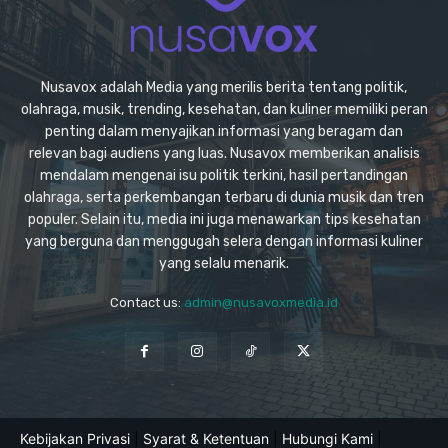
Nusavox adalah Media yang merilis berita tentang politik,
olahraga, musik, trending, kesehatan, dan kuliner memiliki peran
penting dalam menyajikan informasi yang beragam dan
relevan bagi audiens yang luas. Nusavox memberikan analisis
mendalam mengenai isu politik terkini, hasil pertandingan
olahraga, serta perkembangan terbaru di dunia musik dan tren
populer. Selain itu, media ini juga menawarkan tips kesehatan
yang berguna dan menggugah selera dengan informasi kuliner
yang selalu menarik.
Contact us:
admin@nusavoxmedia.id
Kebijakan Privasi
|
Syarat & Ketentuan
|
Hubungi Kami
|