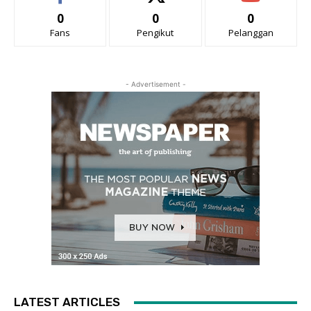
0
0
0
Fans
Pengikut
Pelanggan
- Advertisement -
LATEST ARTICLES