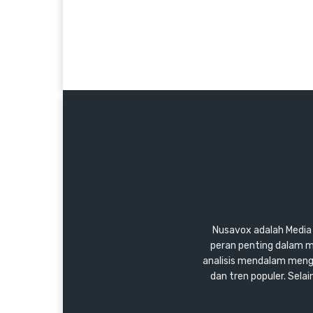
Nusavox adalah Media y
peran penting dalam m
analisis mendalam mengen
dan tren populer. Sel