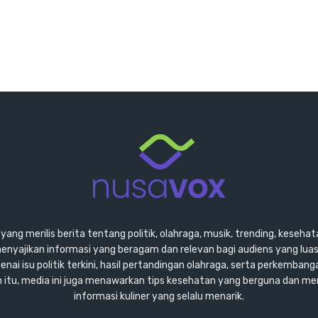
ang merilis berita tentang politik, olahraga, musik, trending, kesehata
enyajikan informasi yang beragam dan relevan bagi audiens yang lu
ai isu politik terkini, hasil pertandingan olahraga, serta perkembang
ain itu, media ini juga menawarkan tips kesehatan yang berguna dan m
informasi kuliner yang selalu menarik.