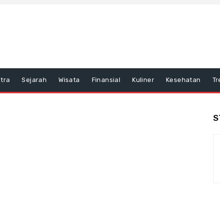
tra
Sejarah
Wisata
Finansial
Kuliner
Kesehatan
Tr
S