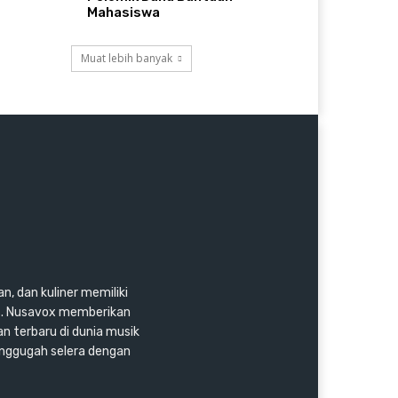
Mahasiswa
Muat lebih banyak
n, dan kuliner memiliki
as. Nusavox memberikan
an terbaru di dunia musik
enggugah selera dengan