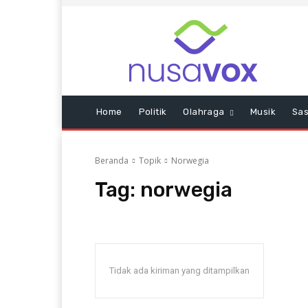
Home
Politik
Olahraga
Musik
Sas
Beranda
Topik
Norwegia
Tag:
norwegia
Tidak ada kiriman yang ditampilkan