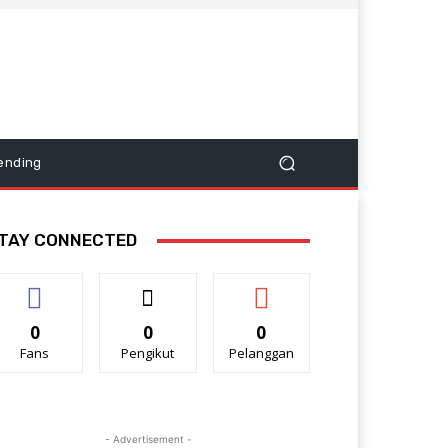
ending
TAY CONNECTED
0
0
0
Fans
Pengikut
Pelanggan
- Advertisement -