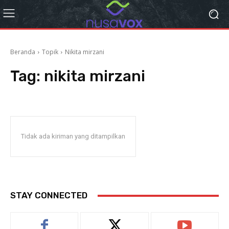
Beranda
Topik
Nikita mirzani
Tag:
nikita mirzani
Tidak ada kiriman yang ditampilkan
STAY CONNECTED