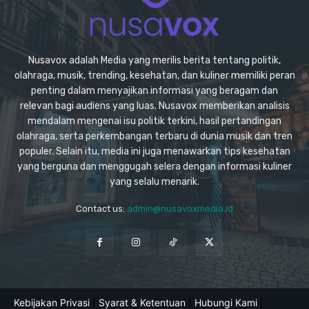
Nusavox adalah Media yang merilis berita tentang politik,
olahraga, musik, trending, kesehatan, dan kuliner memiliki peran
penting dalam menyajikan informasi yang beragam dan
relevan bagi audiens yang luas. Nusavox memberikan analisis
mendalam mengenai isu politik terkini, hasil pertandingan
olahraga, serta perkembangan terbaru di dunia musik dan tren
populer. Selain itu, media ini juga menawarkan tips kesehatan
yang berguna dan menggugah selera dengan informasi kuliner
yang selalu menarik.
Contact us:
admin@nusavoxmedia.id
Kebijakan Privasi
|
Syarat & Ketentuan
|
Hubungi Kami
|