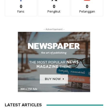
0
0
0
Fans
Pengikut
Pelanggan
- Advertisement -
LATEST ARTICLES