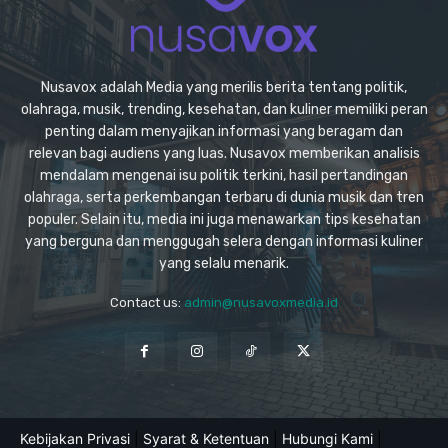
Nusavox adalah Media yang merilis berita tentang politik,
olahraga, musik, trending, kesehatan, dan kuliner memiliki peran
penting dalam menyajikan informasi yang beragam dan
relevan bagi audiens yang luas. Nusavox memberikan analisis
mendalam mengenai isu politik terkini, hasil pertandingan
olahraga, serta perkembangan terbaru di dunia musik dan tren
populer. Selain itu, media ini juga menawarkan tips kesehatan
yang berguna dan menggugah selera dengan informasi kuliner
yang selalu menarik.
Contact us:
admin@nusavoxmedia.id
Kebijakan Privasi
|
Syarat & Ketentuan
|
Hubungi Kami
|