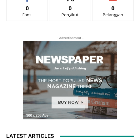
0
0
0
Fans
Pengikut
Pelanggan
- Advertisement -
LATEST ARTICLES