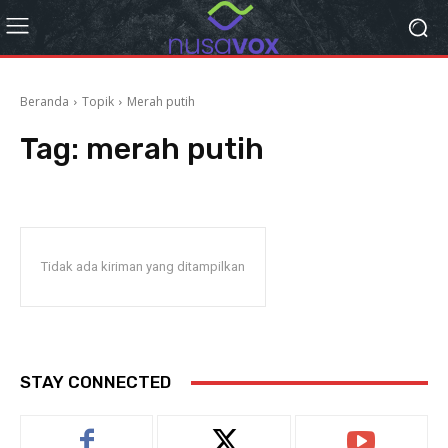
Beranda
Topik
Merah putih
Tag:
merah putih
Tidak ada kiriman yang ditampilkan
STAY CONNECTED