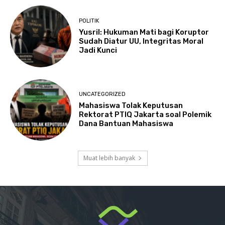
POLITIK
Yusril: Hukuman Mati bagi Koruptor
Sudah Diatur UU, Integritas Moral
Jadi Kunci
UNCATEGORIZED
Mahasiswa Tolak Keputusan
Rektorat PTIQ Jakarta soal Polemik
Dana Bantuan Mahasiswa
Muat lebih banyak