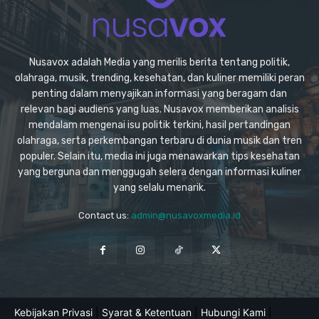
Nusavox adalah Media yang merilis berita tentang politik,
olahraga, musik, trending, kesehatan, dan kuliner memiliki peran
penting dalam menyajikan informasi yang beragam dan
relevan bagi audiens yang luas. Nusavox memberikan analisis
mendalam mengenai isu politik terkini, hasil pertandingan
olahraga, serta perkembangan terbaru di dunia musik dan tren
populer. Selain itu, media ini juga menawarkan tips kesehatan
yang berguna dan menggugah selera dengan informasi kuliner
yang selalu menarik.
Contact us:
admin@nusavoxmedia.id
Kebijakan Privasi
|
Syarat & Ketentuan
|
Hubungi Kami
|