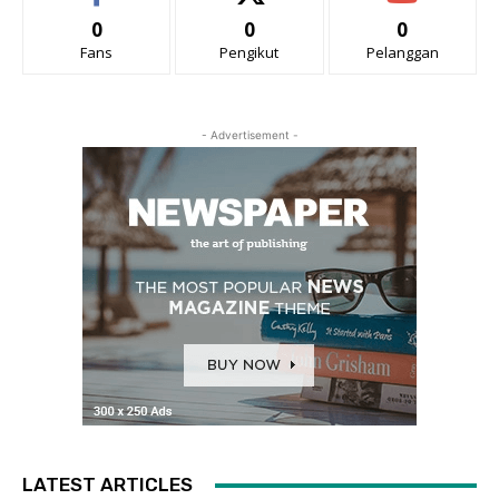
0
0
0
Fans
Pengikut
Pelanggan
- Advertisement -
LATEST ARTICLES