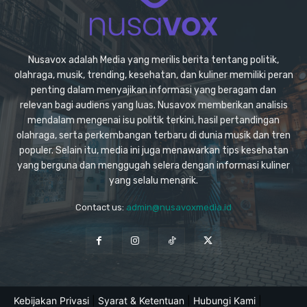
Nusavox adalah Media yang merilis berita tentang politik,
olahraga, musik, trending, kesehatan, dan kuliner memiliki peran
penting dalam menyajikan informasi yang beragam dan
relevan bagi audiens yang luas. Nusavox memberikan analisis
mendalam mengenai isu politik terkini, hasil pertandingan
olahraga, serta perkembangan terbaru di dunia musik dan tren
populer. Selain itu, media ini juga menawarkan tips kesehatan
yang berguna dan menggugah selera dengan informasi kuliner
yang selalu menarik.
Contact us:
admin@nusavoxmedia.id
Kebijakan Privasi
|
Syarat & Ketentuan
|
Hubungi Kami
|