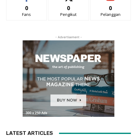
0
0
0
Fans
Pengikut
Pelanggan
- Advertisement -
LATEST ARTICLES