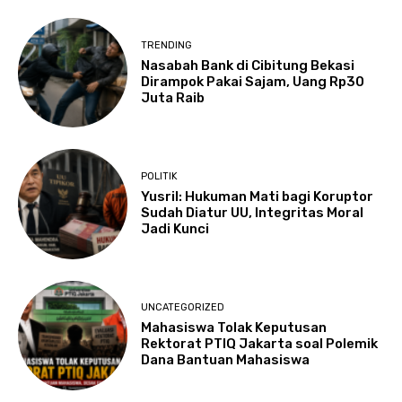
TRENDING
Nasabah Bank di Cibitung Bekasi
Dirampok Pakai Sajam, Uang Rp30
Juta Raib
POLITIK
Yusril: Hukuman Mati bagi Koruptor
Sudah Diatur UU, Integritas Moral
Jadi Kunci
UNCATEGORIZED
Mahasiswa Tolak Keputusan
Rektorat PTIQ Jakarta soal Polemik
Dana Bantuan Mahasiswa