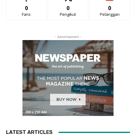
0
0
0
Fans
Pengikut
Pelanggan
- Advertisement -
LATEST ARTICLES