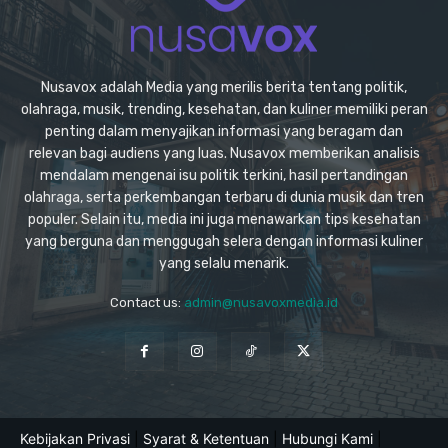
Nusavox adalah Media yang merilis berita tentang politik,
olahraga, musik, trending, kesehatan, dan kuliner memiliki peran
penting dalam menyajikan informasi yang beragam dan
relevan bagi audiens yang luas. Nusavox memberikan analisis
mendalam mengenai isu politik terkini, hasil pertandingan
olahraga, serta perkembangan terbaru di dunia musik dan tren
populer. Selain itu, media ini juga menawarkan tips kesehatan
yang berguna dan menggugah selera dengan informasi kuliner
yang selalu menarik.
Contact us:
admin@nusavoxmedia.id
Kebijakan Privasi
|
Syarat & Ketentuan
|
Hubungi Kami
|