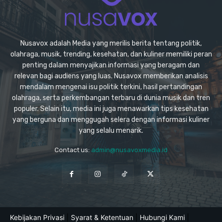
Nusavox adalah Media yang merilis berita tentang politik,
olahraga, musik, trending, kesehatan, dan kuliner memiliki peran
penting dalam menyajikan informasi yang beragam dan
relevan bagi audiens yang luas. Nusavox memberikan analisis
mendalam mengenai isu politik terkini, hasil pertandingan
olahraga, serta perkembangan terbaru di dunia musik dan tren
populer. Selain itu, media ini juga menawarkan tips kesehatan
yang berguna dan menggugah selera dengan informasi kuliner
yang selalu menarik.
Contact us:
admin@nusavoxmedia.id
Kebijakan Privasi
|
Syarat & Ketentuan
|
Hubungi Kami
|