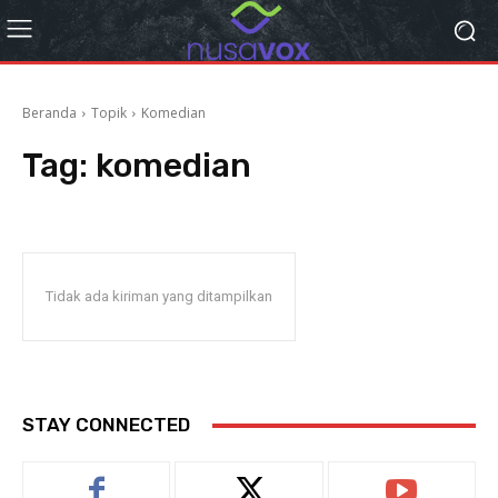
Beranda
Topik
Komedian
Tag:
komedian
Tidak ada kiriman yang ditampilkan
STAY CONNECTED