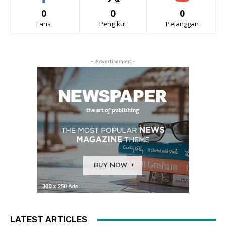
0
0
0
Fans
Pengikut
Pelanggan
- Advertisement -
LATEST ARTICLES