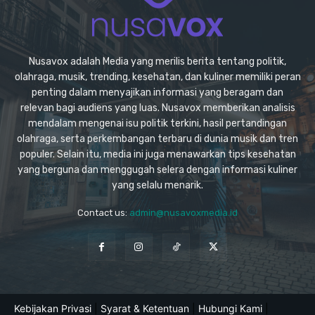
Nusavox adalah Media yang merilis berita tentang politik,
olahraga, musik, trending, kesehatan, dan kuliner memiliki peran
penting dalam menyajikan informasi yang beragam dan
relevan bagi audiens yang luas. Nusavox memberikan analisis
mendalam mengenai isu politik terkini, hasil pertandingan
olahraga, serta perkembangan terbaru di dunia musik dan tren
populer. Selain itu, media ini juga menawarkan tips kesehatan
yang berguna dan menggugah selera dengan informasi kuliner
yang selalu menarik.
Contact us:
admin@nusavoxmedia.id
Kebijakan Privasi
|
Syarat & Ketentuan
|
Hubungi Kami
|