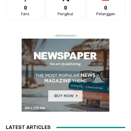
0
0
0
Fans
Pengikut
Pelanggan
- Advertisement -
LATEST ARTICLES