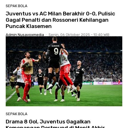
SEPAK BOLA
Juventus vs AC Milan Berakhir 0-0, Pulisic
Gagal Penalti dan Rossoneri Kehilangan
Puncak Klasemen
Admin Nusavoxmedia
-
Senin, 06 Oktober 2025 - 10:40 WIB
SEPAK BOLA
Drama 8 Gol, Juventus Gagalkan
Kemenangan Dortmund di Menit Akhir