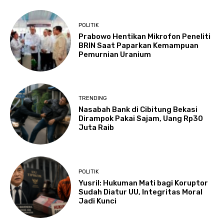
POLITIK
Prabowo Hentikan Mikrofon Peneliti
BRIN Saat Paparkan Kemampuan
Pemurnian Uranium
TRENDING
Nasabah Bank di Cibitung Bekasi
Dirampok Pakai Sajam, Uang Rp30
Juta Raib
POLITIK
Yusril: Hukuman Mati bagi Koruptor
Sudah Diatur UU, Integritas Moral
Jadi Kunci