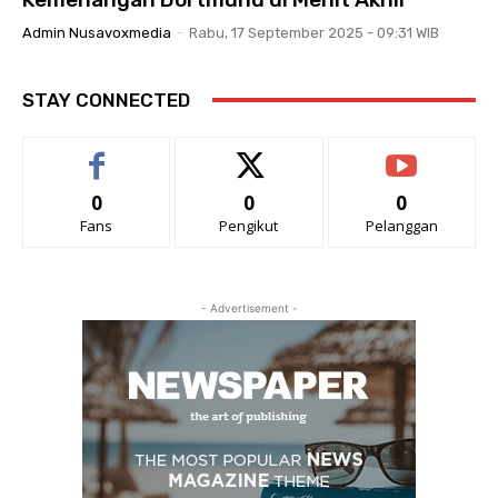
Admin Nusavoxmedia
-
Rabu, 17 September 2025 - 09:31 WIB
STAY CONNECTED
0
0
0
Fans
Pengikut
Pelanggan
- Advertisement -