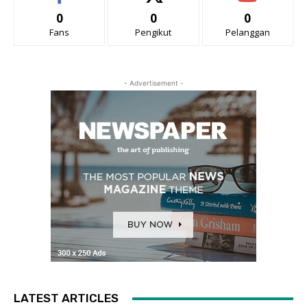
0
0
0
Fans
Pengikut
Pelanggan
- Advertisement -
LATEST ARTICLES