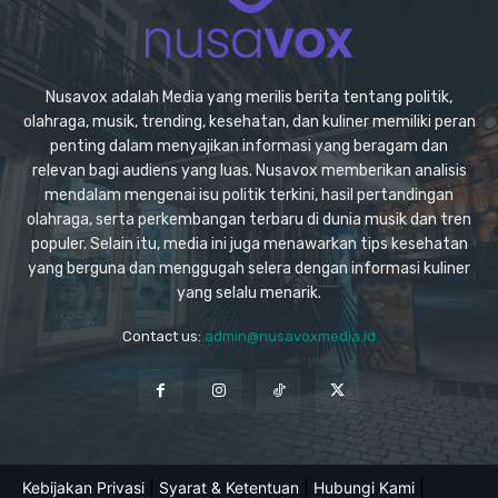
Nusavox adalah Media yang merilis berita tentang politik,
olahraga, musik, trending, kesehatan, dan kuliner memiliki peran
penting dalam menyajikan informasi yang beragam dan
relevan bagi audiens yang luas. Nusavox memberikan analisis
mendalam mengenai isu politik terkini, hasil pertandingan
olahraga, serta perkembangan terbaru di dunia musik dan tren
populer. Selain itu, media ini juga menawarkan tips kesehatan
yang berguna dan menggugah selera dengan informasi kuliner
yang selalu menarik.
Contact us:
admin@nusavoxmedia.id
Kebijakan Privasi
|
Syarat & Ketentuan
|
Hubungi Kami
|