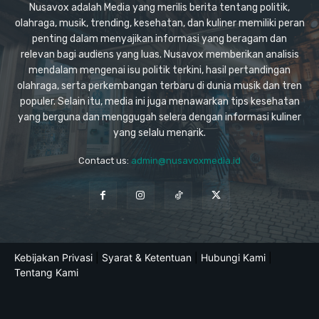
Nusavox adalah Media yang merilis berita tentang politik,
olahraga, musik, trending, kesehatan, dan kuliner memiliki peran
penting dalam menyajikan informasi yang beragam dan
relevan bagi audiens yang luas. Nusavox memberikan analisis
mendalam mengenai isu politik terkini, hasil pertandingan
olahraga, serta perkembangan terbaru di dunia musik dan tren
populer. Selain itu, media ini juga menawarkan tips kesehatan
yang berguna dan menggugah selera dengan informasi kuliner
yang selalu menarik.
Contact us:
admin@nusavoxmedia.id
Kebijakan Privasi
|
Syarat & Ketentuan
|
Hubungi Kami
|
Tentang Kami