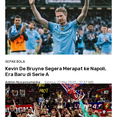
SEPAK BOLA
Kevin De Bruyne Segera Merapat ke Napoli,
Era Baru di Serie A
Admin Nusavoxmedia
-
Selasa, 27 Mei 2025 - 17:37 WIB