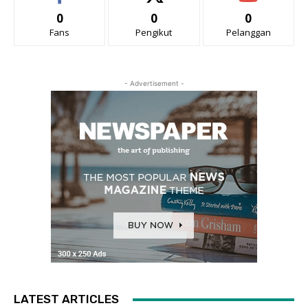
0
0
0
Fans
Pengikut
Pelanggan
- Advertisement -
LATEST ARTICLES