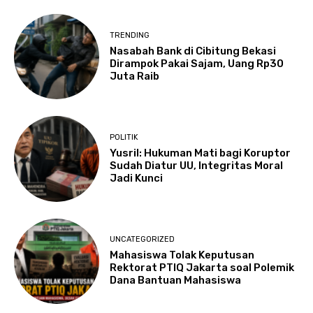
TRENDING
Nasabah Bank di Cibitung Bekasi
Dirampok Pakai Sajam, Uang Rp30
Juta Raib
POLITIK
Yusril: Hukuman Mati bagi Koruptor
Sudah Diatur UU, Integritas Moral
Jadi Kunci
UNCATEGORIZED
Mahasiswa Tolak Keputusan
Rektorat PTIQ Jakarta soal Polemik
Dana Bantuan Mahasiswa