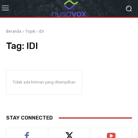
Beranda
Topik
IDI
Tag:
IDI
Tidak ada kiriman yang ditampilkan
STAY CONNECTED