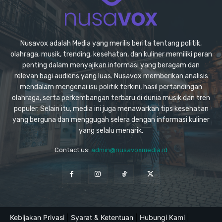
Nusavox adalah Media yang merilis berita tentang politik,
olahraga, musik, trending, kesehatan, dan kuliner memiliki peran
penting dalam menyajikan informasi yang beragam dan
relevan bagi audiens yang luas. Nusavox memberikan analisis
mendalam mengenai isu politik terkini, hasil pertandingan
olahraga, serta perkembangan terbaru di dunia musik dan tren
populer. Selain itu, media ini juga menawarkan tips kesehatan
yang berguna dan menggugah selera dengan informasi kuliner
yang selalu menarik.
Contact us:
admin@nusavoxmedia.id
Kebijakan Privasi
|
Syarat & Ketentuan
|
Hubungi Kami
|