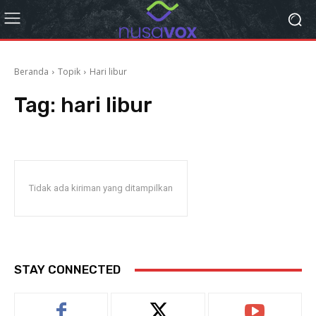
Beranda
Topik
Hari libur
Tag:
hari libur
Tidak ada kiriman yang ditampilkan
STAY CONNECTED