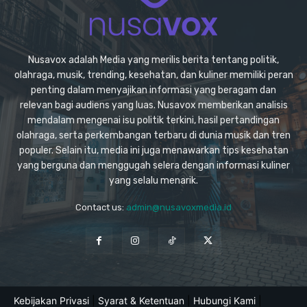
Nusavox adalah Media yang merilis berita tentang politik,
olahraga, musik, trending, kesehatan, dan kuliner memiliki peran
penting dalam menyajikan informasi yang beragam dan
relevan bagi audiens yang luas. Nusavox memberikan analisis
mendalam mengenai isu politik terkini, hasil pertandingan
olahraga, serta perkembangan terbaru di dunia musik dan tren
populer. Selain itu, media ini juga menawarkan tips kesehatan
yang berguna dan menggugah selera dengan informasi kuliner
yang selalu menarik.
Contact us:
admin@nusavoxmedia.id
Kebijakan Privasi
|
Syarat & Ketentuan
|
Hubungi Kami
|