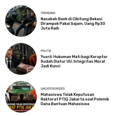
TRENDING
Nasabah Bank di Cibitung Bekasi
Dirampok Pakai Sajam, Uang Rp30
Juta Raib
POLITIK
Yusril: Hukuman Mati bagi Koruptor
Sudah Diatur UU, Integritas Moral
Jadi Kunci
UNCATEGORIZED
Mahasiswa Tolak Keputusan
Rektorat PTIQ Jakarta soal Polemik
Dana Bantuan Mahasiswa