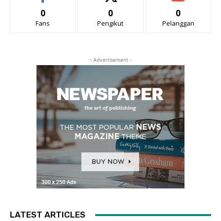
0
0
0
Fans
Pengikut
Pelanggan
- Advertisement -
LATEST ARTICLES