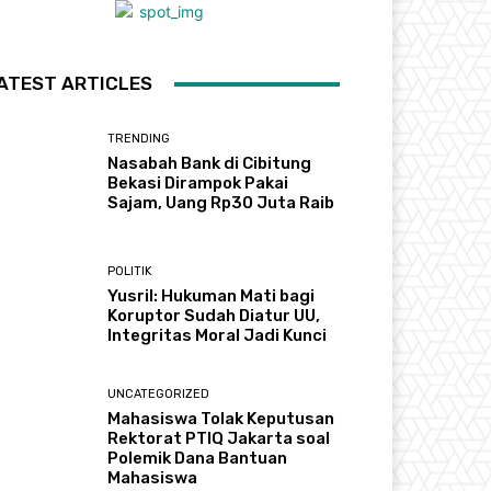
ATEST ARTICLES
TRENDING
Nasabah Bank di Cibitung
Bekasi Dirampok Pakai
Sajam, Uang Rp30 Juta Raib
POLITIK
Yusril: Hukuman Mati bagi
Koruptor Sudah Diatur UU,
Integritas Moral Jadi Kunci
UNCATEGORIZED
Mahasiswa Tolak Keputusan
Rektorat PTIQ Jakarta soal
Polemik Dana Bantuan
Mahasiswa