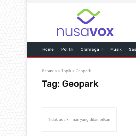
Home
Politik
Olahraga
Musik
Sas
Beranda
Topik
Geopark
Tag:
Geopark
Tidak ada kiriman yang ditampilkan