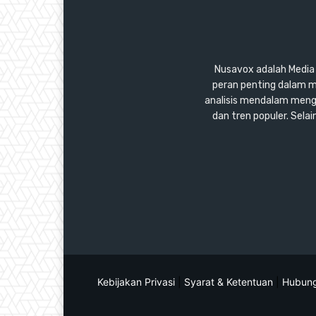
Nusavox adalah Media y
peran penting dalam m
analisis mendalam mengen
dan tren populer. Sel
Kebijakan Privasi
|
Syarat & Ketentuan
|
Hubung