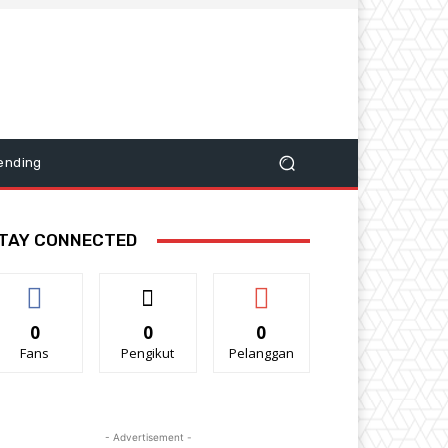
ending
TAY CONNECTED
0
0
0
Fans
Pengikut
Pelanggan
- Advertisement -