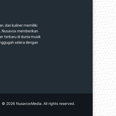
n, dan kuliner memiliki
as. Nusavox memberikan
an terbaru di dunia musik
enggugah selera dengan
© 2026 NusavoxMedia. All rights reserved.