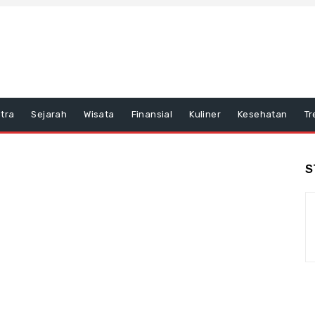
tra
Sejarah
Wisata
Finansial
Kuliner
Kesehatan
Tr
S