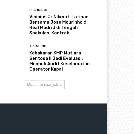
OLAHRAGA
Vinicius Jr Nikmati Latihan
Bersama Jose Mourinho di
Real Madrid di Tengah
Spekulasi Kontrak
TRENDING
Kebakaran KMP Mutiara
Sentosa II Jadi Evaluasi,
Menhub Audit Keselamatan
Operator Kapal
Muat lebih banyak