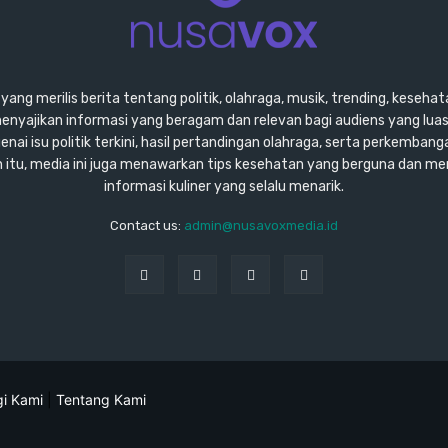
ang merilis berita tentang politik, olahraga, musik, trending, kesehata
enyajikan informasi yang beragam dan relevan bagi audiens yang lu
ai isu politik terkini, hasil pertandingan olahraga, serta perkembang
ain itu, media ini juga menawarkan tips kesehatan yang berguna dan m
informasi kuliner yang selalu menarik.
Contact us:
admin@nusavoxmedia.id
i Kami
|
Tentang Kami