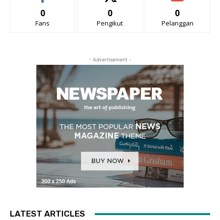
0
0
0
Fans
Pengikut
Pelanggan
- Advertisement -
LATEST ARTICLES