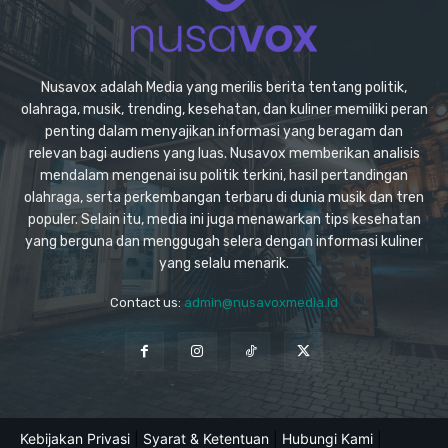
Nusavox adalah Media yang merilis berita tentang politik,
olahraga, musik, trending, kesehatan, dan kuliner memiliki peran
penting dalam menyajikan informasi yang beragam dan
relevan bagi audiens yang luas. Nusavox memberikan analisis
mendalam mengenai isu politik terkini, hasil pertandingan
olahraga, serta perkembangan terbaru di dunia musik dan tren
populer. Selain itu, media ini juga menawarkan tips kesehatan
yang berguna dan menggugah selera dengan informasi kuliner
yang selalu menarik.
Contact us:
admin@nusavoxmedia.id
Kebijakan Privasi
|
Syarat & Ketentuan
|
Hubungi Kami
|