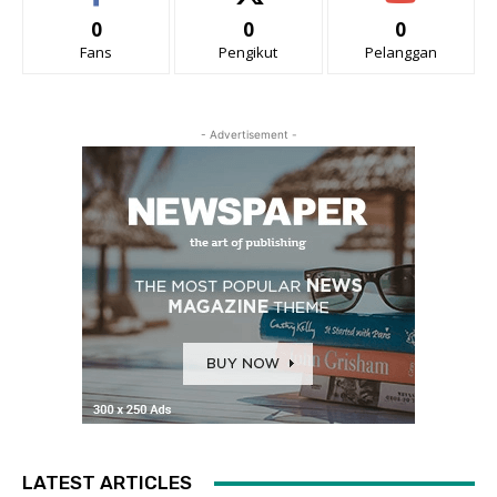
0
0
0
Fans
Pengikut
Pelanggan
- Advertisement -
LATEST ARTICLES