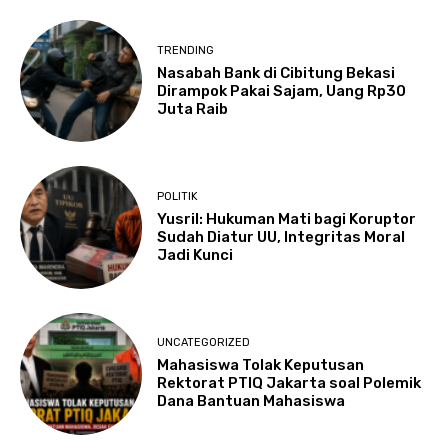
TRENDING
Nasabah Bank di Cibitung Bekasi
Dirampok Pakai Sajam, Uang Rp30
Juta Raib
POLITIK
Yusril: Hukuman Mati bagi Koruptor
Sudah Diatur UU, Integritas Moral
Jadi Kunci
UNCATEGORIZED
Mahasiswa Tolak Keputusan
Rektorat PTIQ Jakarta soal Polemik
Dana Bantuan Mahasiswa