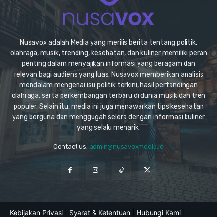
Nusavox adalah Media yang merilis berita tentang politik,
olahraga, musik, trending, kesehatan, dan kuliner memiliki peran
penting dalam menyajikan informasi yang beragam dan
relevan bagi audiens yang luas. Nusavox memberikan analisis
mendalam mengenai isu politik terkini, hasil pertandingan
olahraga, serta perkembangan terbaru di dunia musik dan tren
populer. Selain itu, media ini juga menawarkan tips kesehatan
yang berguna dan menggugah selera dengan informasi kuliner
yang selalu menarik.
Contact us:
admin@nusavoxmedia.id
Kebijakan Privasi
|
Syarat & Ketentuan
|
Hubungi Kami
|