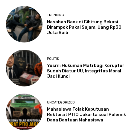
TRENDING
Nasabah Bank di Cibitung Bekasi
Dirampok Pakai Sajam, Uang Rp30
Juta Raib
POLITIK
Yusril: Hukuman Mati bagi Koruptor
Sudah Diatur UU, Integritas Moral
Jadi Kunci
UNCATEGORIZED
Mahasiswa Tolak Keputusan
Rektorat PTIQ Jakarta soal Polemik
Dana Bantuan Mahasiswa