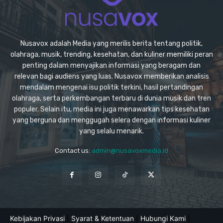
Nusavox adalah Media yang merilis berita tentang politik,
olahraga, musik, trending, kesehatan, dan kuliner memiliki peran
penting dalam menyajikan informasi yang beragam dan
relevan bagi audiens yang luas. Nusavox memberikan analisis
mendalam mengenai isu politik terkini, hasil pertandingan
olahraga, serta perkembangan terbaru di dunia musik dan tren
populer. Selain itu, media ini juga menawarkan tips kesehatan
yang berguna dan menggugah selera dengan informasi kuliner
yang selalu menarik.
Contact us:
admin@nusavoxmedia.id
Kebijakan Privasi
|
Syarat & Ketentuan
|
Hubungi Kami
|