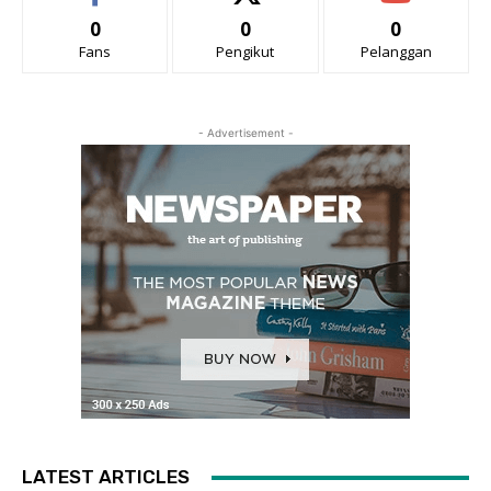
0
0
0
Fans
Pengikut
Pelanggan
- Advertisement -
LATEST ARTICLES