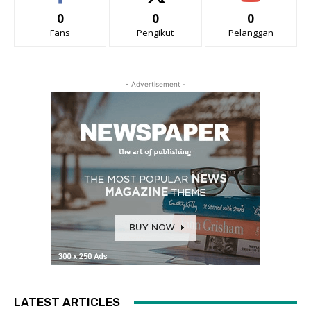
0
0
0
Fans
Pengikut
Pelanggan
- Advertisement -
LATEST ARTICLES