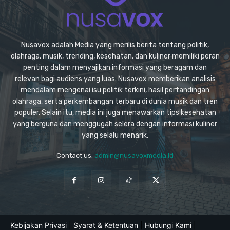
Nusavox adalah Media yang merilis berita tentang politik,
olahraga, musik, trending, kesehatan, dan kuliner memiliki peran
penting dalam menyajikan informasi yang beragam dan
relevan bagi audiens yang luas. Nusavox memberikan analisis
mendalam mengenai isu politik terkini, hasil pertandingan
olahraga, serta perkembangan terbaru di dunia musik dan tren
populer. Selain itu, media ini juga menawarkan tips kesehatan
yang berguna dan menggugah selera dengan informasi kuliner
yang selalu menarik.
Contact us:
admin@nusavoxmedia.id
Kebijakan Privasi
|
Syarat & Ketentuan
|
Hubungi Kami
|