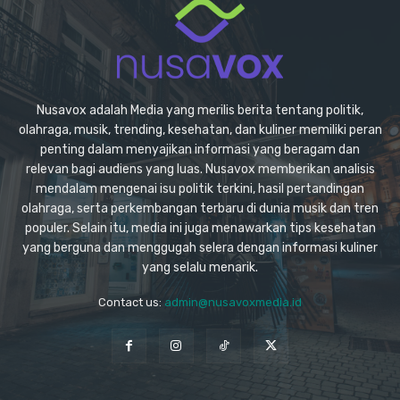
Nusavox adalah Media yang merilis berita tentang politik,
olahraga, musik, trending, kesehatan, dan kuliner memiliki peran
penting dalam menyajikan informasi yang beragam dan
relevan bagi audiens yang luas. Nusavox memberikan analisis
mendalam mengenai isu politik terkini, hasil pertandingan
olahraga, serta perkembangan terbaru di dunia musik dan tren
populer. Selain itu, media ini juga menawarkan tips kesehatan
yang berguna dan menggugah selera dengan informasi kuliner
yang selalu menarik.
Contact us:
admin@nusavoxmedia.id