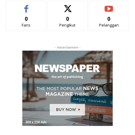
0
0
0
Fans
Pengikut
Pelanggan
- Advertisement -