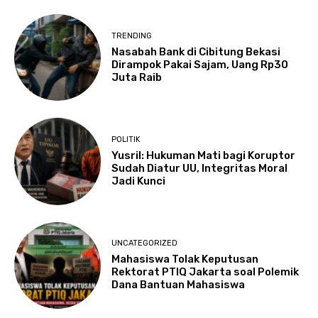
TRENDING
Nasabah Bank di Cibitung Bekasi
Dirampok Pakai Sajam, Uang Rp30
Juta Raib
POLITIK
Yusril: Hukuman Mati bagi Koruptor
Sudah Diatur UU, Integritas Moral
Jadi Kunci
UNCATEGORIZED
Mahasiswa Tolak Keputusan
Rektorat PTIQ Jakarta soal Polemik
Dana Bantuan Mahasiswa