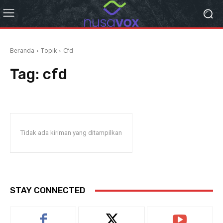
Beranda
Topik
Cfd
Tag:
cfd
Tidak ada kiriman yang ditampilkan
STAY CONNECTED