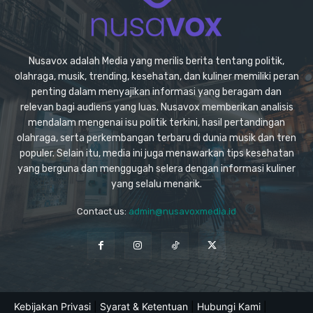
Nusavox adalah Media yang merilis berita tentang politik,
olahraga, musik, trending, kesehatan, dan kuliner memiliki peran
penting dalam menyajikan informasi yang beragam dan
relevan bagi audiens yang luas. Nusavox memberikan analisis
mendalam mengenai isu politik terkini, hasil pertandingan
olahraga, serta perkembangan terbaru di dunia musik dan tren
populer. Selain itu, media ini juga menawarkan tips kesehatan
yang berguna dan menggugah selera dengan informasi kuliner
yang selalu menarik.
Contact us:
admin@nusavoxmedia.id
Kebijakan Privasi
|
Syarat & Ketentuan
|
Hubungi Kami
|