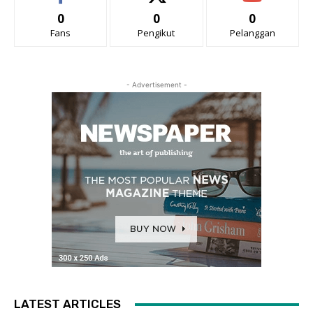
0
0
0
Fans
Pengikut
Pelanggan
- Advertisement -
LATEST ARTICLES