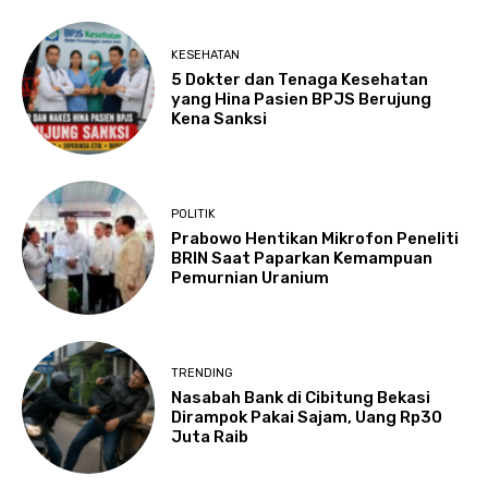
KESEHATAN
5 Dokter dan Tenaga Kesehatan
yang Hina Pasien BPJS Berujung
Kena Sanksi
POLITIK
Prabowo Hentikan Mikrofon Peneliti
BRIN Saat Paparkan Kemampuan
Pemurnian Uranium
TRENDING
Nasabah Bank di Cibitung Bekasi
Dirampok Pakai Sajam, Uang Rp30
Juta Raib