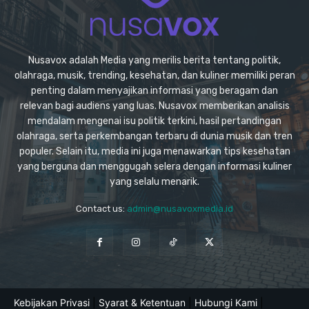
Nusavox adalah Media yang merilis berita tentang politik,
olahraga, musik, trending, kesehatan, dan kuliner memiliki peran
penting dalam menyajikan informasi yang beragam dan
relevan bagi audiens yang luas. Nusavox memberikan analisis
mendalam mengenai isu politik terkini, hasil pertandingan
olahraga, serta perkembangan terbaru di dunia musik dan tren
populer. Selain itu, media ini juga menawarkan tips kesehatan
yang berguna dan menggugah selera dengan informasi kuliner
yang selalu menarik.
Contact us:
admin@nusavoxmedia.id
Kebijakan Privasi
|
Syarat & Ketentuan
|
Hubungi Kami
|