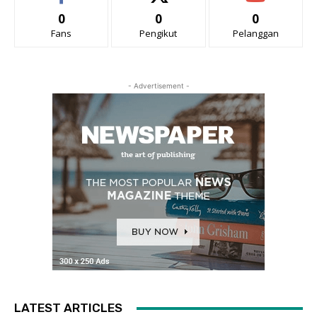
0
0
0
Fans
Pengikut
Pelanggan
- Advertisement -
LATEST ARTICLES