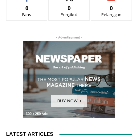
0
0
0
Fans
Pengikut
Pelanggan
- Advertisement -
LATEST ARTICLES