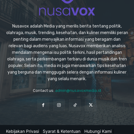
Nusavox adalah Media yang merilis berita tentang politik,
olahraga, musik, trending, kesehatan, dan kuliner memiliki peran
penting dalam menyajikan informasi yang beragam dan
relevan bagi audiens yang luas. Nusavox memberikan analisis
mendalam mengenai isu politik terkini, hasil pertandingan
olahraga, serta perkembangan terbaru di dunia musik dan tren
populer. Selain itu, media ini juga menawarkan tips kesehatan
yang berguna dan menggugah selera dengan informasi kuliner
yang selalu menarik.
Contact us:
admin@nusavoxmedia.id
Kebijakan Privasi
|
Syarat & Ketentuan
|
Hubungi Kami
|