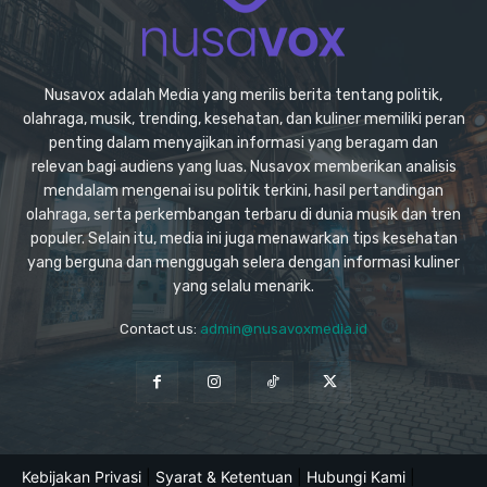
Nusavox adalah Media yang merilis berita tentang politik,
olahraga, musik, trending, kesehatan, dan kuliner memiliki peran
penting dalam menyajikan informasi yang beragam dan
relevan bagi audiens yang luas. Nusavox memberikan analisis
mendalam mengenai isu politik terkini, hasil pertandingan
olahraga, serta perkembangan terbaru di dunia musik dan tren
populer. Selain itu, media ini juga menawarkan tips kesehatan
yang berguna dan menggugah selera dengan informasi kuliner
yang selalu menarik.
Contact us:
admin@nusavoxmedia.id
Kebijakan Privasi
|
Syarat & Ketentuan
|
Hubungi Kami
|