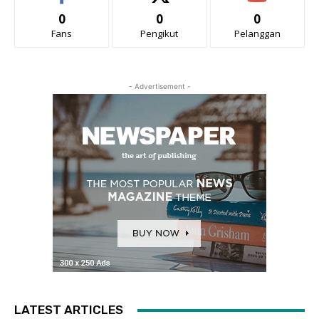
0
0
0
Fans
Pengikut
Pelanggan
- Advertisement -
LATEST ARTICLES