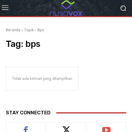
Beranda
Topik
Bps
Tag:
bps
Tidak ada kiriman yang ditampilkan
STAY CONNECTED